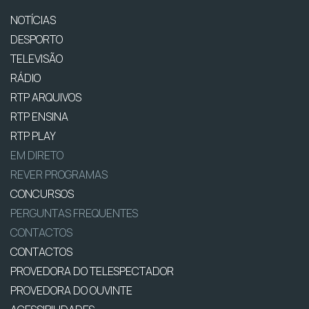
NOTÍCIAS
DESPORTO
TELEVISÃO
RÁDIO
RTP ARQUIVOS
RTP ENSINA
RTP PLAY
EM DIRETO
REVER PROGRAMAS
CONCURSOS
PERGUNTAS FREQUENTES
CONTACTOS
CONTACTOS
PROVEDORA DO TELESPECTADOR
PROVEDORA DO OUVINTE