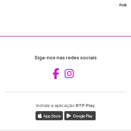
PUB
Siga-nos nas redes sociais
Aceder ao Fac
Aceder ao I
Instale a aplicação
RTP Play