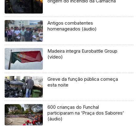
origem do incêndio da Camacha
Antigos combatentes
homenageados (áudio)
Madeira integra Eurobattle Group
(vídeo)
Greve da função pública começa
esta noite
600 crianças do Funchal
participaram na ‘Praça dos Sabores’
(áudio)