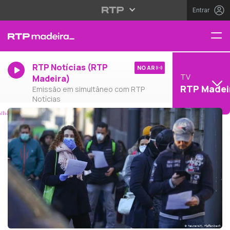
Entrar
RTP Notícias (RTP
NO AR
TV
Madeira)
RTP Madei
Emissão em simultâneo com RTP
Notícias