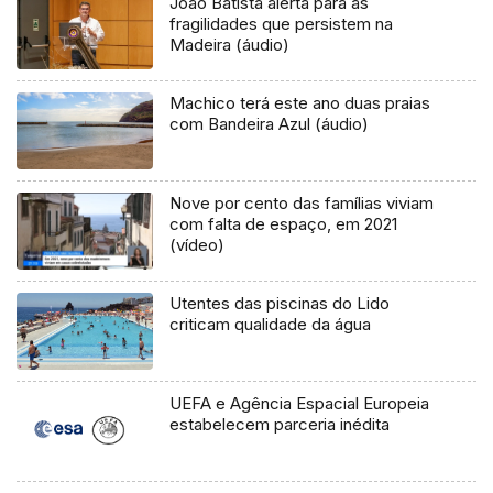
João Batista alerta para as
fragilidades que persistem na
Madeira (áudio)
Machico terá este ano duas praias
com Bandeira Azul (áudio)
Nove por cento das famílias viviam
com falta de espaço, em 2021
(vídeo)
Utentes das piscinas do Lido
criticam qualidade da água
UEFA e Agência Espacial Europeia
estabelecem parceria inédita