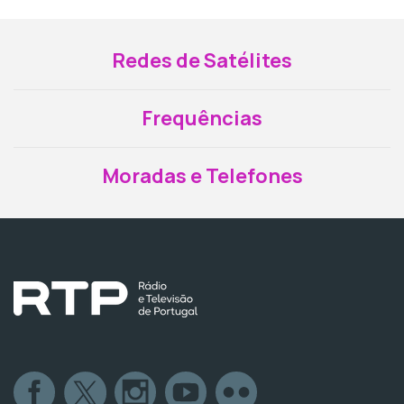
Redes de Satélites
Frequências
Moradas e Telefones