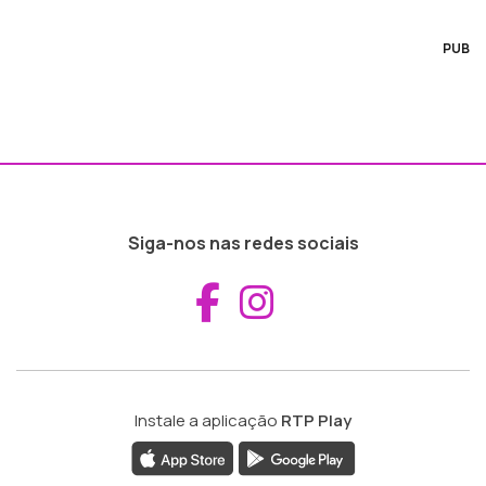
PUB
Siga-nos nas redes sociais
Aceder ao Fac
Aceder ao I
Instale a aplicação
RTP Play