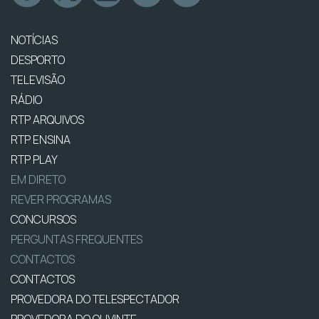
NOTÍCIAS
DESPORTO
TELEVISÃO
RÁDIO
RTP ARQUIVOS
RTP ENSINA
RTP PLAY
EM DIRETO
REVER PROGRAMAS
CONCURSOS
PERGUNTAS FREQUENTES
CONTACTOS
CONTACTOS
PROVEDORA DO TELESPECTADOR
PROVEDORA DO OUVINTE