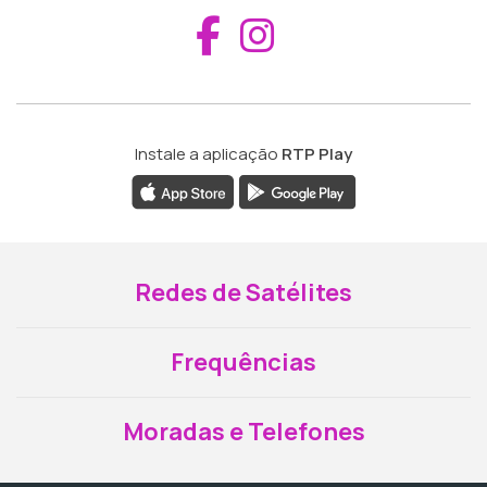
Aceder ao Fac
Aceder ao I
Instale a aplicação
RTP Play
Redes de Satélites
Frequências
Moradas e Telefones