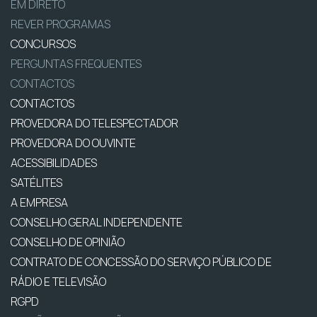
EM DIRETO
REVER PROGRAMAS
CONCURSOS
PERGUNTAS FREQUENTES
CONTACTOS
CONTACTOS
PROVEDORA DO TELESPECTADOR
PROVEDORA DO OUVINTE
ACESSIBILIDADES
SATÉLITES
A EMPRESA
CONSELHO GERAL INDEPENDENTE
CONSELHO DE OPINIÃO
CONTRATO DE CONCESSÃO DO SERVIÇO PÚBLICO DE
RÁDIO E TELEVISÃO
RGPD