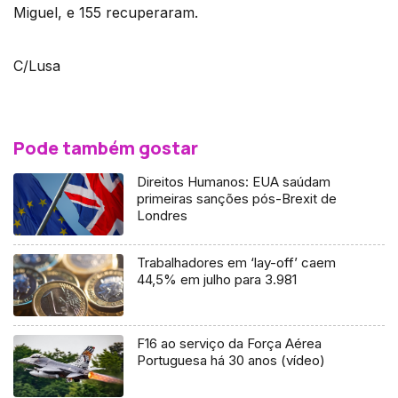
Miguel, e 155 recuperaram.
C/Lusa
Pode também gostar
Direitos Humanos: EUA saúdam
primeiras sanções pós-Brexit de
Londres
Trabalhadores em ‘lay-off’ caem
44,5% em julho para 3.981
F16 ao serviço da Força Aérea
Portuguesa há 30 anos (vídeo)