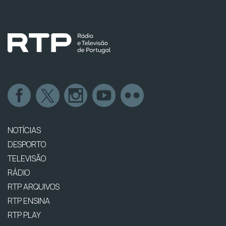
NOTÍCIAS
DESPORTO
TELEVISÃO
RÁDIO
RTP ARQUIVOS
RTP ENSINA
RTP PLAY