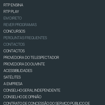
RTP ENSINA
RTP PLAY
EM DIRETO
REVER PROGRAMAS
CONCURSOS
PERGUNTAS FREQUENTES
CONTACTOS
CONTACTOS
PROVEDORA DO TELESPECTADOR
PROVEDORA DO OUVINTE
ACESSIBILIDADES
SATÉLITES
A EMPRESA
CONSELHO GERAL INDEPENDENTE
CONSELHO DE OPINIÃO
CONTRATO DE CONCESSÃO DO SERVIÇO PÚBLICO DE