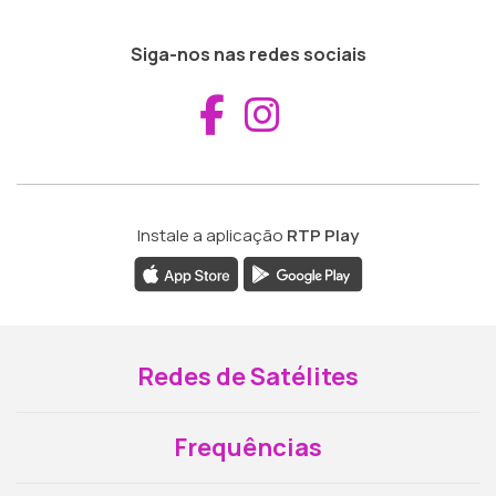
Siga-nos nas redes sociais
Aceder ao Fac
Aceder ao I
Instale a aplicação
RTP Play
Redes de Satélites
Frequências