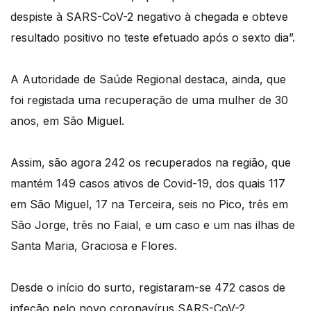
despiste à SARS-CoV-2 negativo à chegada e obteve
resultado positivo no teste efetuado após o sexto dia”.
A Autoridade de Saúde Regional destaca, ainda, que
foi registada uma recuperação de uma mulher de 30
anos, em São Miguel.
Assim, são agora 242 os recuperados na região, que
mantém 149 casos ativos de Covid-19, dos quais 117
em São Miguel, 17 na Terceira, seis no Pico, três em
São Jorge, três no Faial, e um caso e um nas ilhas de
Santa Maria, Graciosa e Flores.
Desde o início do surto, registaram-se 472 casos de
infeção pelo novo coronavírus SARS-CoV-2.