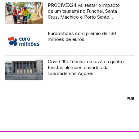
PROCIVEX24 vai testar o impacto
de um tsunami no Funchal, Santa
Cruz, Machico e Porto Santo
(áudio)
Euromilhões com prémio de 130
milhões de euros
Covid-19: Tribunal dá razão a quatro
turistas alemães privados da
liberdade nos Açores
PUB