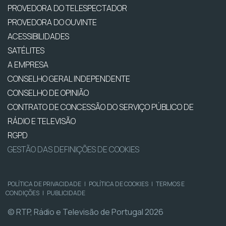
PROVEDORA DO TELESPECTADOR
PROVEDORA DO OUVINTE
ACESSIBILIDADES
SATÉLITES
A EMPRESA
CONSELHO GERAL INDEPENDENTE
CONSELHO DE OPINIÃO
CONTRATO DE CONCESSÃO DO SERVIÇO PÚBLICO DE
RÁDIO E TELEVISÃO
RGPD
GESTÃO DAS DEFINIÇÕES DE COOKIES
POLÍTICA DE PRIVACIDADE
|
POLÍTICA DE COOKIES
|
TERMOS E
CONDIÇÕES
|
PUBLICIDADE
© RTP, Rádio e Televisão de Portugal 2026