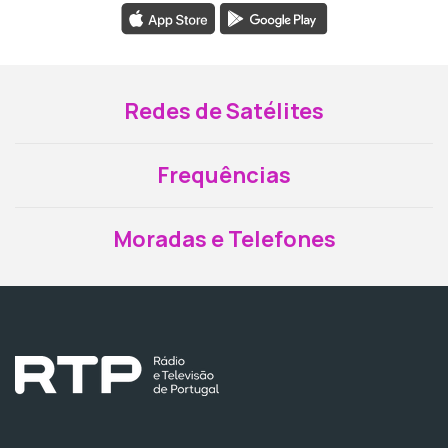
Redes de Satélites
Frequências
Moradas e Telefones