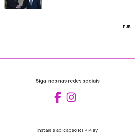
PUB
Siga-nos nas redes sociais
Aceder ao Fac
Aceder ao I
Instale a aplicação
RTP Play