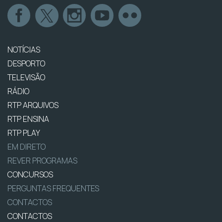
NOTÍCIAS
DESPORTO
TELEVISÃO
RÁDIO
RTP ARQUIVOS
RTP ENSINA
RTP PLAY
EM DIRETO
REVER PROGRAMAS
CONCURSOS
PERGUNTAS FREQUENTES
CONTACTOS
CONTACTOS