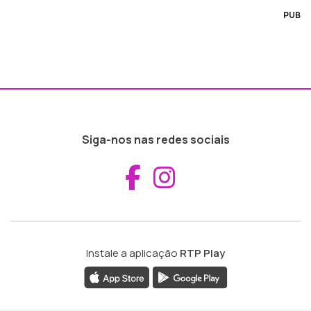
PUB
Siga-nos nas redes sociais
Aceder ao Fac
Aceder ao I
Instale a aplicação
RTP Play