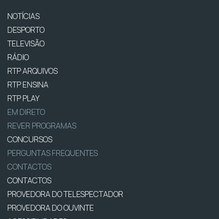
NOTÍCIAS
DESPORTO
TELEVISÃO
RÁDIO
RTP ARQUIVOS
RTP ENSINA
RTP PLAY
EM DIRETO
REVER PROGRAMAS
CONCURSOS
PERGUNTAS FREQUENTES
CONTACTOS
CONTACTOS
PROVEDORA DO TELESPECTADOR
PROVEDORA DO OUVINTE