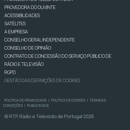
PROVEDORA DO OUVINTE
ACESSIBILIDADES
SATÉLITES
A EMPRESA
CONSELHO GERAL INDEPENDENTE
CONSELHO DE OPINIÃO
CONTRATO DE CONCESSÃO DO SERVIÇO PÚBLICO DE
RÁDIO E TELEVISÃO
RGPD
GESTÃO DAS DEFINIÇÕES DE COOKIES
POLÍTICA DE PRIVACIDADE
|
POLÍTICA DE COOKIES
|
TERMOS E
CONDIÇÕES
|
PUBLICIDADE
© RTP, Rádio e Televisão de Portugal 2026