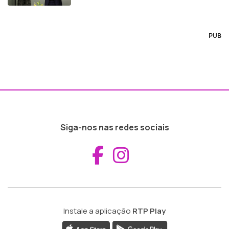
rendimentos (Áudio)
PUB
Siga-nos nas redes sociais
Aceder ao Fac
Aceder ao I
Instale a aplicação
RTP Play