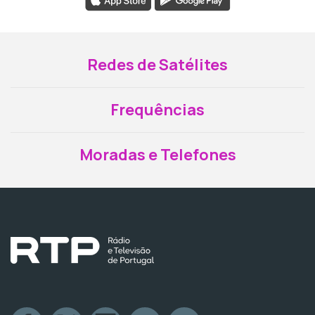
Redes de Satélites
Frequências
Moradas e Telefones