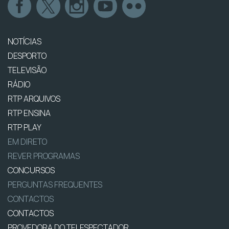
NOTÍCIAS
DESPORTO
TELEVISÃO
RÁDIO
RTP ARQUIVOS
RTP ENSINA
RTP PLAY
EM DIRETO
REVER PROGRAMAS
CONCURSOS
PERGUNTAS FREQUENTES
CONTACTOS
CONTACTOS
PROVEDORA DO TELESPECTADOR