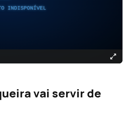
TO INDISPONÍVEL
eira vai servir de