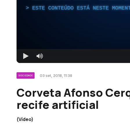
ESTE CONTEÚDO ESTÁ NESTE MOMEN
03 set, 2018, 11:38
SOCIEDADE
Corveta Afonso Cerqu
recife artificial
(Vídeo)