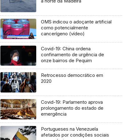
a norte da Madeira
OMS indicou o adoçante artificial
como potencialmente
cancerígeno (vídeo)
Covid-19: China ordena
confinamento de urgência de
onze bairros de Pequim
Retrocesso democrático em
2020
Covid-19: Parlamento aprova
prolongamento do estado de
emergência
Portugueses na Venezuela
afetados por condições sociais