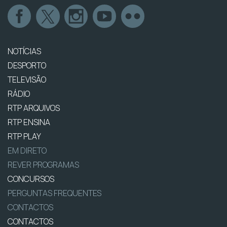
NOTÍCIAS
DESPORTO
TELEVISÃO
RÁDIO
RTP ARQUIVOS
RTP ENSINA
RTP PLAY
EM DIRETO
REVER PROGRAMAS
CONCURSOS
PERGUNTAS FREQUENTES
CONTACTOS
CONTACTOS