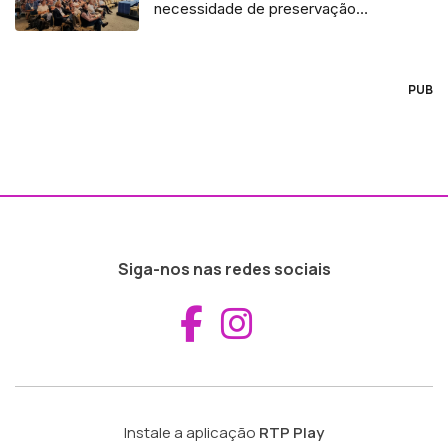
necessidade de preservação
(áudio)
PUB
Siga-nos nas redes sociais
Aceder ao Fac
Aceder ao I
Instale a aplicação
RTP Play