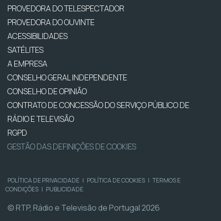
PROVEDORA DO TELESPECTADOR
PROVEDORA DO OUVINTE
ACESSIBILIDADES
SATÉLITES
A EMPRESA
CONSELHO GERAL INDEPENDENTE
CONSELHO DE OPINIÃO
CONTRATO DE CONCESSÃO DO SERVIÇO PÚBLICO DE
RÁDIO E TELEVISÃO
RGPD
GESTÃO DAS DEFINIÇÕES DE COOKIES
POLÍTICA DE PRIVACIDADE
|
POLÍTICA DE COOKIES
|
TERMOS E
CONDIÇÕES
|
PUBLICIDADE
© RTP, Rádio e Televisão de Portugal 2026