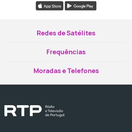
Redes de Satélites
Frequências
Moradas e Telefones