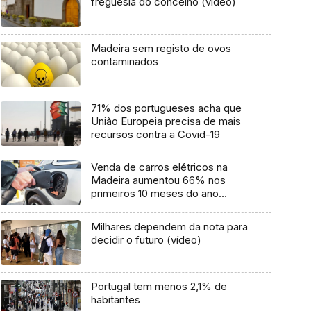
freguesia do concelho (vídeo)
Madeira sem registo de ovos
contaminados
71% dos portugueses acha que
União Europeia precisa de mais
recursos contra a Covid-19
Venda de carros elétricos na
Madeira aumentou 66% nos
primeiros 10 meses do ano
(Vídeo)
Milhares dependem da nota para
decidir o futuro (vídeo)
Portugal tem menos 2,1% de
habitantes