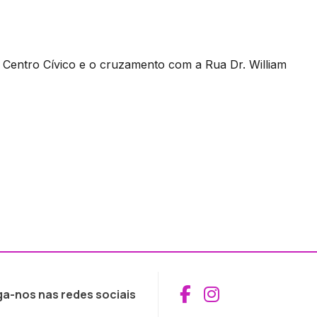
 Centro Cívico e o cruzamento com a Rua Dr. William
Aceder ao Fac
Aceder ao I
ga-nos nas redes sociais