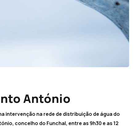
anto António
uma intervenção na rede de distribuição de água do
ónio, concelho do Funchal, entre as 9h30 e as 12