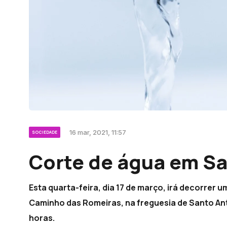
16 mar, 2021, 11:57
SOCIEDADE
Corte de água em S
Esta quarta-feira, dia 17 de março, irá decorrer 
Caminho das Romeiras, na freguesia de Santo Ant
horas.