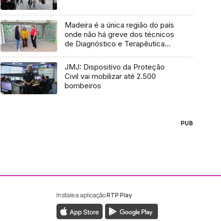
Madeira é a única região do país
onde não há greve dos técnicos
de Diagnóstico e Terapêutica
(vídeo)
JMJ: Dispositivo da Proteção
Civil vai mobilizar até 2.500
bombeiros
PUB
Instale a aplicação
RTP Play
ebook da RTP Madeira
nstagram da RTP Madeira