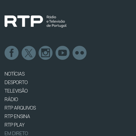
NOTÍCIAS
DESPORTO
TELEVISÃO
RÁDIO
RTP ARQUIVOS
RTP ENSINA
RTP PLAY
EM DIRETO