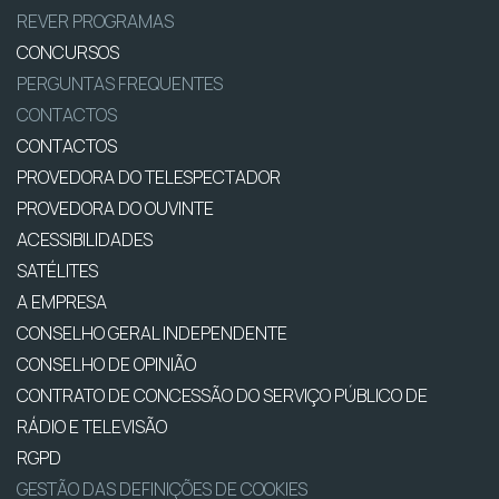
REVER PROGRAMAS
CONCURSOS
PERGUNTAS FREQUENTES
CONTACTOS
CONTACTOS
PROVEDORA DO TELESPECTADOR
PROVEDORA DO OUVINTE
ACESSIBILIDADES
SATÉLITES
A EMPRESA
CONSELHO GERAL INDEPENDENTE
CONSELHO DE OPINIÃO
CONTRATO DE CONCESSÃO DO SERVIÇO PÚBLICO DE
RÁDIO E TELEVISÃO
RGPD
GESTÃO DAS DEFINIÇÕES DE COOKIES