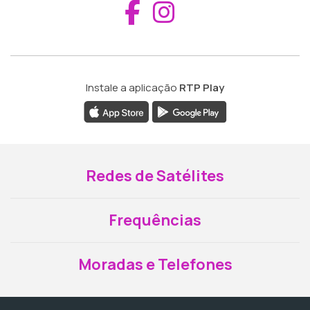
Aceder ao Fac
Aceder ao I
Instale a aplicação
RTP Play
Redes de Satélites
Frequências
Moradas e Telefones