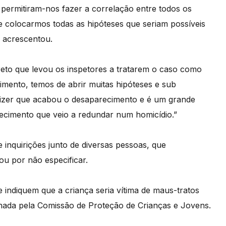
as permitiram-nos fazer a correlação entre todos os
 colocarmos todas as hipóteses que seriam possíveis
, acrescentou.
o que levou os inspetores a tratarem o caso como
mento, temos de abrir muitas hipóteses e sub
izer que acabou o desaparecimento e é um grande
ecimento que veio a redundar num homicídio.”
e inquirições junto de diversas pessoas, que
u por não especificar.
 indiquem que a criança seria vítima de maus-tratos
hada pela Comissão de Proteção de Crianças e Jovens.