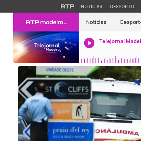
NOTÍCIAS
DESPORTO
Notícias
Desport
Telejornal Made