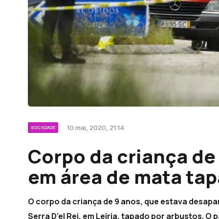
10 mai, 2020, 21:14
SOCIEDADE
Corpo da criança d
em área de mata tap
O corpo da criança de 9 anos, que estava desapar
Serra D’el Rei, em Leiria, tapado por arbustos. O 