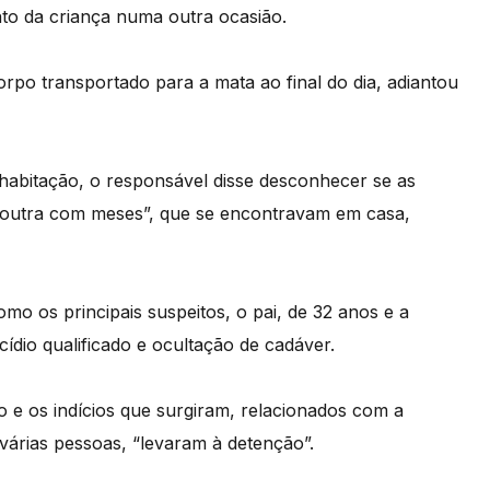
to da criança numa outra ocasião.
orpo transportado para a mata ao final do dia, adiantou
 habitação, o responsável disse desconhecer se as
 e outra com meses”, que se encontravam em casa,
mo os principais suspeitos, o pai, de 32 anos e a
ídio qualificado e ocultação de cadáver.
e os indícios que surgiram, relacionados com a
a várias pessoas, “levaram à detenção”.