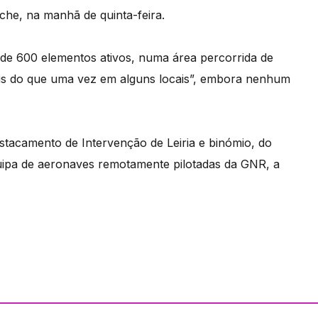
iche, na manhã de quinta-feira.
de 600 elementos ativos, numa área percorrida de
ais do que uma vez em alguns locais”, embora nenhum
stacamento de Intervenção de Leiria e binómio, do
quipa de aeronaves remotamente pilotadas da GNR, a