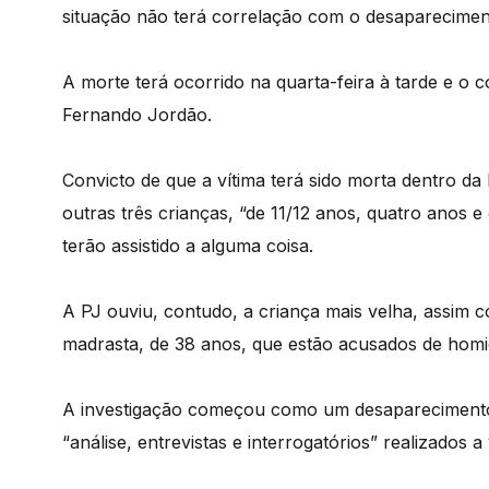
situação não terá correlação com o desaparecimen
A morte terá ocorrido na quarta-feira à tarde e o c
Fernando Jordão.
Convicto de que a vítima terá sido morta dentro da
outras três crianças, “de 11/12 anos, quatro anos
terão assistido a alguma coisa.
A PJ ouviu, contudo, a criança mais velha, assim co
madrasta, de 38 anos, que estão acusados de homic
A investigação começou como um desaparecimento 
“análise, entrevistas e interrogatórios” realizados 