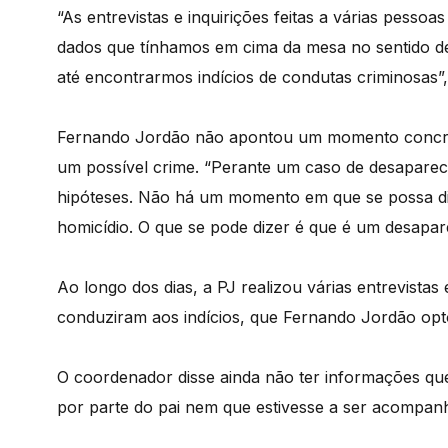
“As entrevistas e inquirições feitas a várias pesso
dados que tínhamos em cima da mesa no sentido de
até encontrarmos indícios de condutas criminosas”
Fernando Jordão não apontou um momento concret
um possível crime. “Perante um caso de desapareci
hipóteses. Não há um momento em que se possa d
homicídio. O que se pode dizer é que é um desapar
Ao longo dos dias, a PJ realizou várias entrevistas 
conduziram aos indícios, que Fernando Jordão opto
O coordenador disse ainda não ter informações que
por parte do pai nem que estivesse a ser acompan