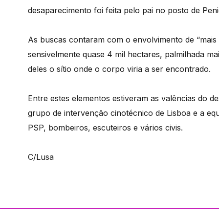
desaparecimento foi feita pelo pai no posto de Pen
As buscas contaram com o envolvimento de “mais 
sensivelmente quase 4 mil hectares, palmilhada m
deles o sítio onde o corpo viria a ser encontrado.
Entre estes elementos estiveram as valências do de
grupo de intervenção cinotécnico de Lisboa e a e
PSP, bombeiros, escuteiros e vários civis.
C/Lusa