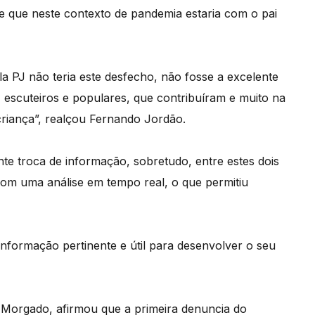
 e que neste contexto de pandemia estaria com o pai
a PJ não teria este desfecho, não fosse a excelente
 escuteiros e populares, que contribuíram e muito na
criança”, realçou Fernando Jordão.
te troca de informação, sobretudo, entre estes dois
, com uma análise em tempo real, o que permitiu
informação pertinente e útil para desenvolver o seu
Morgado, afirmou que a primeira denuncia do