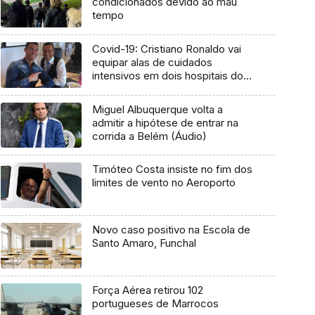
condicionados devido ao mau
tempo
Covid-19: Cristiano Ronaldo vai
equipar alas de cuidados
intensivos em dois hospitais do
país
Miguel Albuquerque volta a
admitir a hipótese de entrar na
corrida a Belém (Áudio)
Timóteo Costa insiste no fim dos
limites de vento no Aeroporto
Novo caso positivo na Escola de
Santo Amaro, Funchal
Força Aérea retirou 102
portugueses de Marrocos