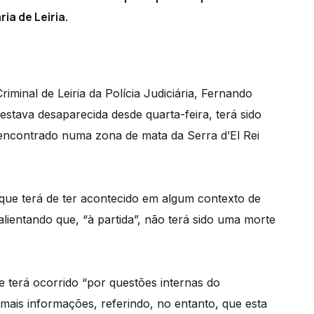
ia de Leiria.
minal de Leiria da Polícia Judiciária, Fernando
estava desaparecida desde quarta-feira, terá sido
 encontrado numa zona de mata da Serra d’El Rei
 que terá de ter acontecido em algum contexto de
alientando que, “à partida”, não terá sido uma morte
e terá ocorrido “por questões internas do
mais informações, referindo, no entanto, que esta