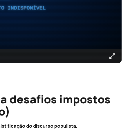
TO INDISPONÍVEL
a desafios impostos
o)
istificação do discurso populista.