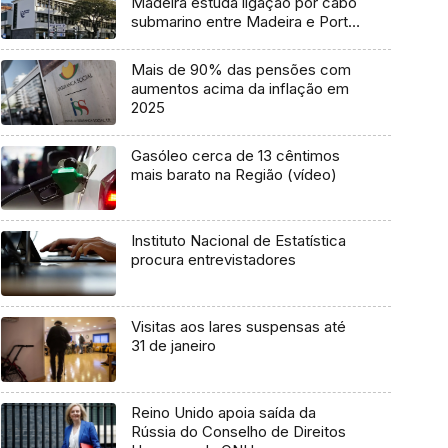
Madeira estuda ligação por cabo
submarino entre Madeira e Porto
Santo
Mais de 90% das pensões com
aumentos acima da inflação em
2025
Gasóleo cerca de 13 cêntimos
mais barato na Região (vídeo)
Instituto Nacional de Estatística
procura entrevistadores
Visitas aos lares suspensas até
31 de janeiro
Reino Unido apoia saída da
Rússia do Conselho de Direitos