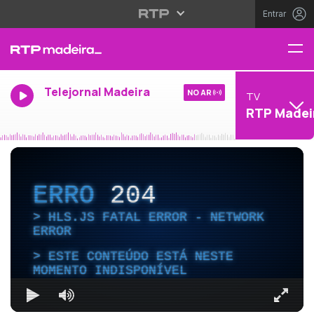
Entrar
Telejornal Madeira
NO AR
TV
RTP Madei
ERRO
204
HLS.JS FATAL ERROR - NETWORK
ERROR
ESTE CONTEÚDO ESTÁ NESTE
MOMENTO INDISPONÍVEL