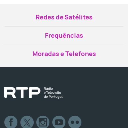
Redes de Satélites
Frequências
Moradas e Telefones