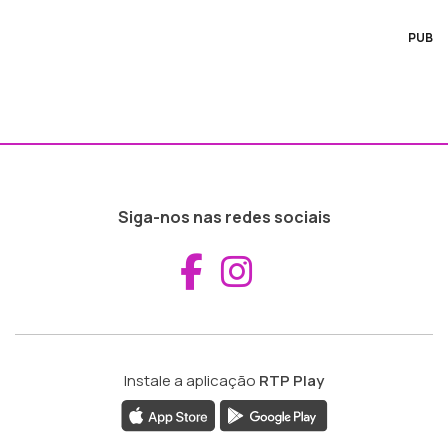
PUB
Siga-nos nas redes sociais
Aceder ao Fac
Aceder ao I
Instale a aplicação
RTP Play