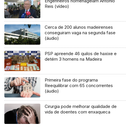
Engenheiros homenageiam António
Reis (vídeo)
Cerca de 200 alunos madeirenses
conseguiram vaga na segunda fase
(áudio)
PSP apreende 46 quilos de haxixe e
detém 3 homens na Madeira
Primeira fase do programa
Reequilibrar com 65 concorrentes
(áudio)
Cirurgia pode melhorar qualidade de
vida de doentes com enxaqueca