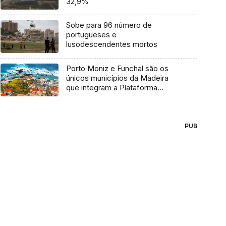
32,9%
Sobe para 96 número de
portugueses e
lusodescendentes mortos
Porto Moniz e Funchal são os
únicos municípios da Madeira
que integram a Plataforma
ODSlocal (Áudio)
PUB