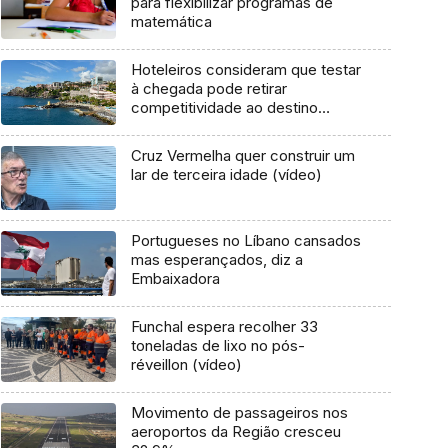
para flexibilizar programas de
matemática
Hoteleiros consideram que testar
à chegada pode retirar
competitividade ao destino
(Vídeo)
Cruz Vermelha quer construir um
lar de terceira idade (vídeo)
Portugueses no Líbano cansados
mas esperançados, diz a
Embaixadora
Funchal espera recolher 33
toneladas de lixo no pós-
réveillon (vídeo)
Movimento de passageiros nos
aeroportos da Região cresceu