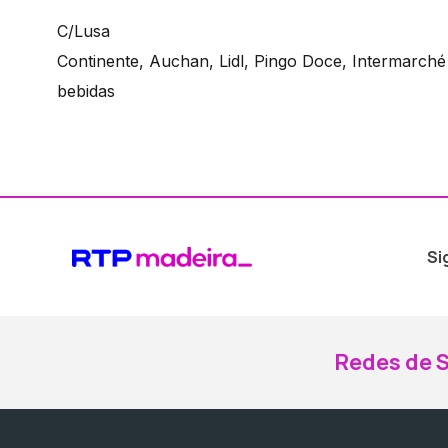
C/Lusa
Continente, Auchan, Lidl, Pingo Doce, Intermarch
bebidas
Si
Redes de S