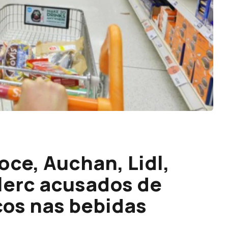
oce, Auchan, Lidl,
lerc acusados de
os nas bebidas