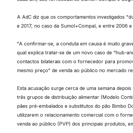
A AdC diz que os comportamentos investigados "du
e 2017, no caso da Sumol+Compal, e entre 2006 e 
"A confirmar-se, a conduta em causa é muito grav
qual explica tratar-se de um novo caso de “hub-an
contactos bilaterais com o fornecedor para promov
mesmo preço" de venda ao público no mercado reta
Esta acusação surge cerca de uma semana depois 
três grupos de distribuição alimentar (Modelo Con
pães pré-embalados e substitutos do pão Bimbo Don
utilizarem o relacionamento comercial com o forn
venda ao público (PVP) dos principais produtos, e