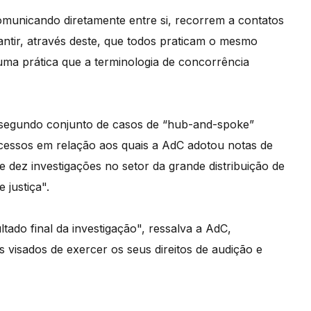
comunicando diretamente entre si, recorrem a contatos
ntir, através deste, que todos praticam o mesmo
uma prática que a terminologia de concorrência
o segundo conjunto de casos de “hub-and-spoke”
ocessos em relação aos quais a AdC adotou notas de
 dez investigações no setor da grande distribuição de
 justiça".
ltado final da investigação", ressalva a AdC,
 visados de exercer os seus direitos de audição e