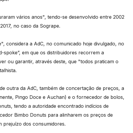
raram vários anos", tendo-se desenvolvido entre 2002
2017, no caso da Sogrape.
e", considera a AdC, no comunicado hoje divulgado, no
d-spoke”, em que os distribuidores recorrem a
er ou garantir, através deste, que "todos praticam o
lhista.
de outra da AdC, também de concertação de preços, a
tinente, Pingo Doce e Auchan) e o fornecedor de bolos,
uts, tendo a autoridade encontrado indícios de
ecedor Bimbo Donuts para alinharem os preços de
m prejuízo dos consumidores.