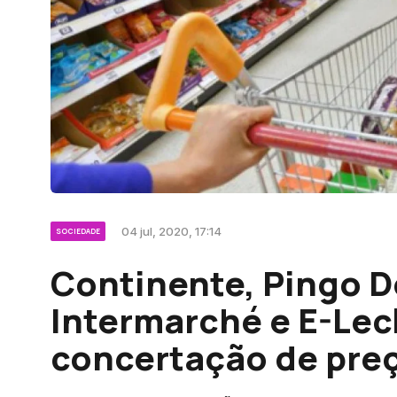
04 jul, 2020, 17:14
SOCIEDADE
Continente, Pingo D
Intermarché e E-Lec
concertação de preç