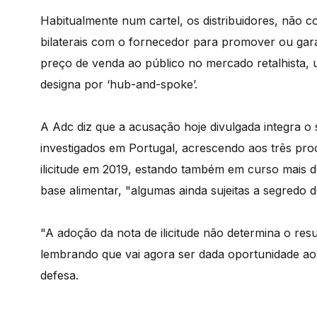
Habitualmente num cartel, os distribuidores, não 
bilaterais com o fornecedor para promover ou gara
preço de venda ao público no mercado retalhista, 
designa por ‘hub-and-spoke’.
A Adc diz que a acusação hoje divulgada integra 
investigados em Portugal, acrescendo aos três pr
ilicitude em 2019, estando também em curso mais de
base alimentar, "algumas ainda sujeitas a segredo de
"A adoção da nota de ilicitude não determina o resu
lembrando que vai agora ser dada oportunidade aos
defesa.