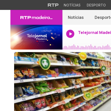
NOTÍCIAS
DESPORTO
Notícias
Desport
Telejornal Made