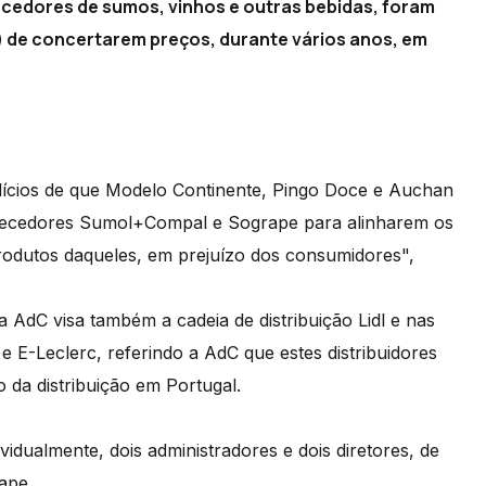
necedores de sumos, vinhos e outras bebidas, foram
 de concertarem preços, durante vários anos, em
ndícios de que Modelo Continente, Pingo Doce e Auchan
rnecedores Sumol+Compal e Sogrape para alinharem os
rodutos daqueles, em prejuízo dos consumidores",
 AdC visa também a cadeia de distribuição Lidl e nas
e E-Leclerc, referindo a AdC que estes distribuidores
da distribuição em Portugal.
idualmente, dois administradores e dois diretores, de
ape.