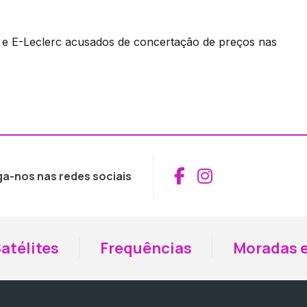
é e E-Leclerc acusados de concertação de preços nas
Aceder ao Fac
Aceder ao I
ga-nos nas redes sociais
atélites
Frequências
Moradas e