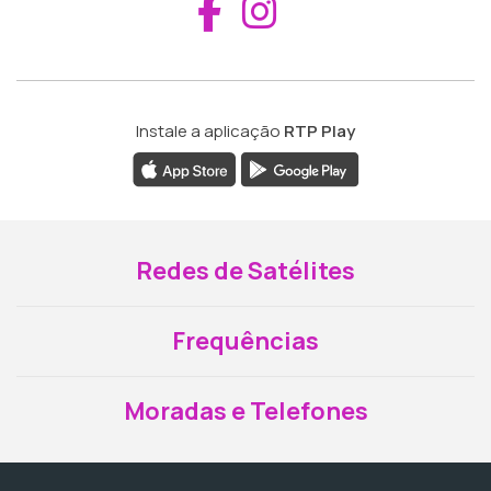
Aceder ao Fac
Aceder ao I
Instale a aplicação
RTP Play
Redes de Satélites
Frequências
Moradas e Telefones