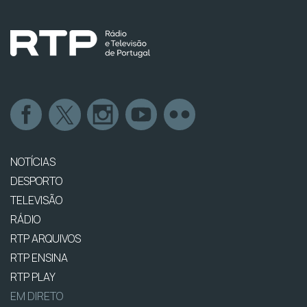
NOTÍCIAS
DESPORTO
TELEVISÃO
RÁDIO
RTP ARQUIVOS
RTP ENSINA
RTP PLAY
EM DIRETO