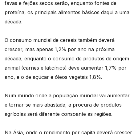
favas e feijões secos serão, enquanto fontes de
proteína, os principais alimentos básicos daqui a uma
década.
O consumo mundial de cereais também deverá
crescer, mas apenas 1,2% por ano na próxima
década, enquanto o consumo de produtos de origem
animal (carnes e laticínios) deve aumentar 1,7% por
ano, e o de açúcar e óleos vegetais 1,8%.
Num mundo onde a população mundial vai aumentar
e tornar-se mais abastada, a procura de produtos
agrícolas será diferente consoante as regiões.
Na Ásia, onde o rendimento per capita deverá crescer