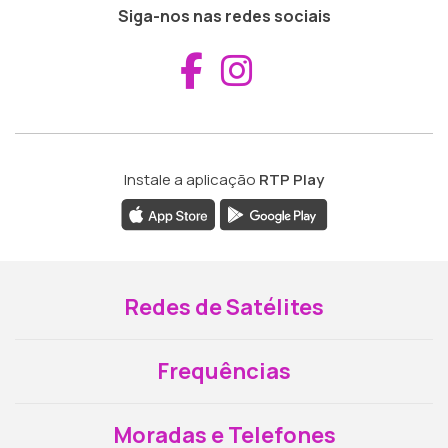
Siga-nos nas redes sociais
Aceder ao Fac
Aceder ao I
Instale a aplicação
RTP Play
Redes de Satélites
Frequências
Moradas e Telefones