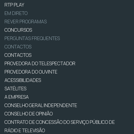
RTP PLAY
EM DIRETO
REVER PROGRAMAS
CONCURSOS
PERGUNTAS FREQUENTES
CONTACTOS
CONTACTOS
PROVEDORA DO TELESPECTADOR
PROVEDORA DO OUVINTE
ACESSIBILIDADES
SATÉLITES
A EMPRESA
CONSELHO GERAL INDEPENDENTE
CONSELHO DE OPINIÃO
CONTRATO DE CONCESSÃO DO SERVIÇO PÚBLICO DE
RÁDIO E TELEVISÃO