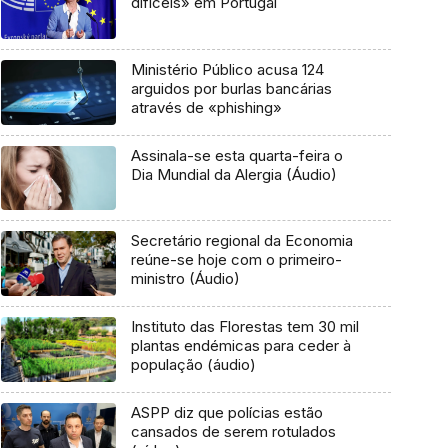
difíceis» em Portugal
Ministério Público acusa 124
arguidos por burlas bancárias
através de «phishing»
Assinala-se esta quarta-feira o
Dia Mundial da Alergia (Áudio)
Secretário regional da Economia
reúne-se hoje com o primeiro-
ministro (Áudio)
Instituto das Florestas tem 30 mil
plantas endémicas para ceder à
população (áudio)
ASPP diz que polícias estão
cansados de serem rotulados