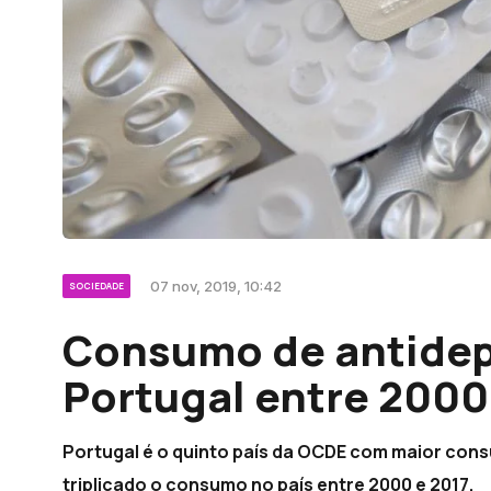
07 nov, 2019, 10:42
SOCIEDADE
Consumo de antidep
Portugal entre 2000
Portugal é o quinto país da OCDE com maior cons
triplicado o consumo no país entre 2000 e 2017.