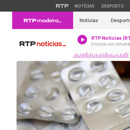
NOTÍCIAS
DESPORTO
Notícias
Desport
RTP Notícias (R
Emissão em simultâ