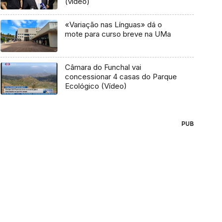
(vídeo)
«Variação nas Línguas» dá o
mote para curso breve na UMa
Câmara do Funchal vai
concessionar 4 casas do Parque
Ecológico (Vídeo)
PUB