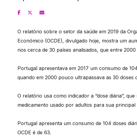
O relatório sobre o setor da saúde em 2019 da O
Económico (OCDE), divulgado hoje, mostra um aum
nos cerca de 30 países analisados, que entre 2000
Portugal apresentava em 2017 um consumo de 104 d
quando em 2000 pouco ultrapassava as 30 doses di
O relatório usa como indicador a “dose diária”, que
medicamento usado por adultos para sua principal 
Portugal apresenta um consumo de 104 doses diári
OCDE é de 63.