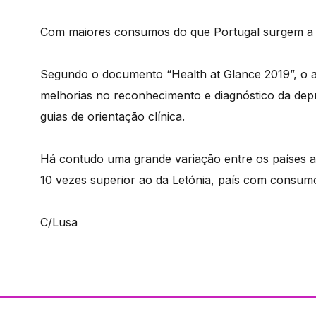
Com maiores consumos do que Portugal surgem a Is
Segundo o documento “Health at Glance 2019”, o a
melhorias no reconhecimento e diagnóstico da depre
guias de orientação clínica.
Há contudo uma grande variação entre os países a
10 vezes superior ao da Letónia, país com consum
C/Lusa