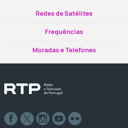
Redes de Satélites
Frequências
Moradas e Telefones