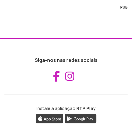
PUB
Siga-nos nas redes sociais
Aceder ao Fac
Aceder ao I
Instale a aplicação
RTP Play