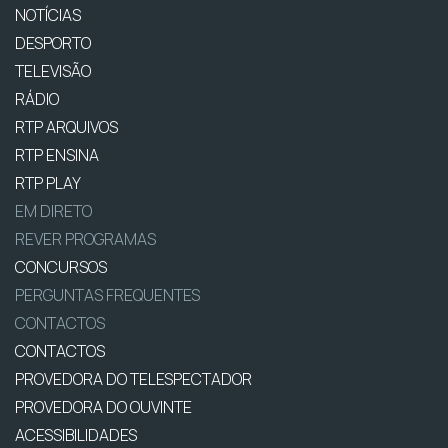
NOTÍCIAS
DESPORTO
TELEVISÃO
RÁDIO
RTP ARQUIVOS
RTP ENSINA
RTP PLAY
EM DIRETO
REVER PROGRAMAS
CONCURSOS
PERGUNTAS FREQUENTES
CONTACTOS
CONTACTOS
PROVEDORA DO TELESPECTADOR
PROVEDORA DO OUVINTE
ACESSIBILIDADES