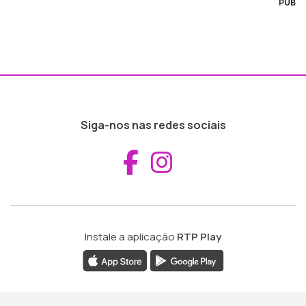
PUB
Siga-nos nas redes sociais
Aceder ao Fac
Aceder ao I
Instale a aplicação
RTP Play