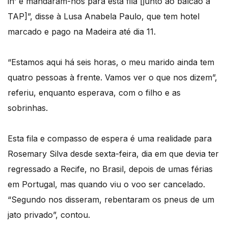
in’ e mandaram-nos para esta fila [junto ao balcão a
TAP]”, disse à Lusa Anabela Paulo, que tem hotel
marcado e pago na Madeira até dia 11.
“Estamos aqui há seis horas, o meu marido ainda tem
quatro pessoas à frente. Vamos ver o que nos dizem”,
referiu, enquanto esperava, com o filho e as
sobrinhas.
Esta fila e compasso de espera é uma realidade para
Rosemary Silva desde sexta-feira, dia em que devia ter
regressado a Recife, no Brasil, depois de umas férias
em Portugal, mas quando viu o voo ser cancelado.
“Segundo nos disseram, rebentaram os pneus de um
jato privado”, contou.