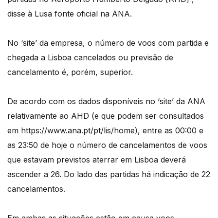
disse à Lusa fonte oficial na ANA.
No ‘site’ da empresa, o número de voos com partida e
chegada a Lisboa cancelados ou previsão de
cancelamento é, porém, superior.
De acordo com os dados disponíveis no ‘site’ da ANA
relativamente ao AHD (e que podem ser consultados
em https://www.ana.pt/pt/lis/home), entre as 00:00 e
as 23:50 de hoje o número de cancelamentos de voos
que estavam previstos aterrar em Lisboa deverá
ascender a 26. Do lado das partidas há indicação de 22
cancelamentos.
Em ambas as situações estão em causa voos