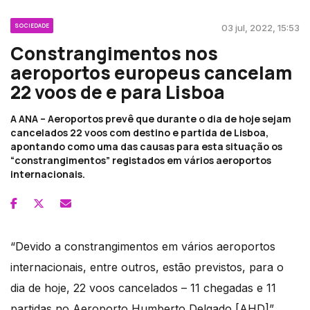
SOCIEDADE
03 jul, 2022, 15:53
Constrangimentos nos
aeroportos europeus cancelam
22 voos de e para Lisboa
A ANA – Aeroportos prevê que durante o dia de hoje sejam
cancelados 22 voos com destino e partida de Lisboa,
apontando como uma das causas para esta situação os
“constrangimentos” registados em vários aeroportos
internacionais.
“Devido a constrangimentos em vários aeroportos
internacionais, entre outros, estão previstos, para o
dia de hoje, 22 voos cancelados – 11 chegadas e 11
partidas no Aeroporto Humberto Delgado [AHD]”,