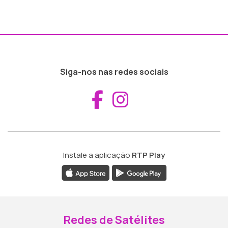
Siga-nos nas redes sociais
Aceder ao Fac
Aceder ao I
Instale a aplicação
RTP Play
Redes de Satélites