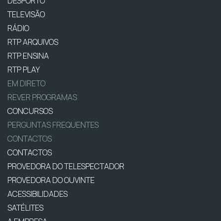
DESPORTO
TELEVISÃO
RÁDIO
RTP ARQUIVOS
RTP ENSINA
RTP PLAY
EM DIRETO
REVER PROGRAMAS
CONCURSOS
PERGUNTAS FREQUENTES
CONTACTOS
CONTACTOS
PROVEDORA DO TELESPECTADOR
PROVEDORA DO OUVINTE
ACESSIBILIDADES
SATÉLITES