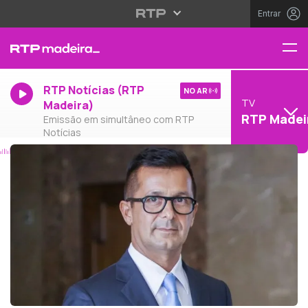
Entrar
RTP Notícias (RTP
NO AR
TV
Madeira)
RTP Madei
Emissão em simultâneo com RTP
Notícias