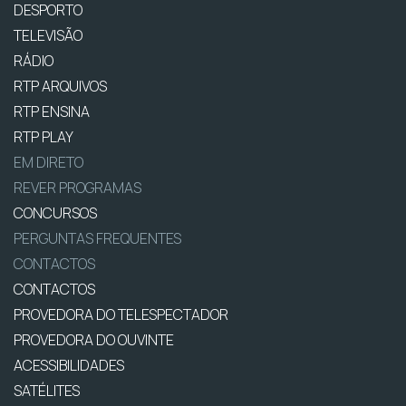
DESPORTO
TELEVISÃO
RÁDIO
RTP ARQUIVOS
RTP ENSINA
RTP PLAY
EM DIRETO
REVER PROGRAMAS
CONCURSOS
PERGUNTAS FREQUENTES
CONTACTOS
CONTACTOS
PROVEDORA DO TELESPECTADOR
PROVEDORA DO OUVINTE
ACESSIBILIDADES
SATÉLITES