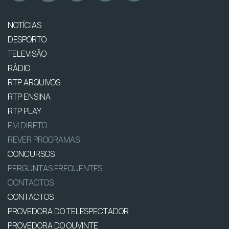
NOTÍCIAS
DESPORTO
TELEVISÃO
RÁDIO
RTP ARQUIVOS
RTP ENSINA
RTP PLAY
EM DIRETO
REVER PROGRAMAS
CONCURSOS
PERGUNTAS FREQUENTES
CONTACTOS
CONTACTOS
PROVEDORA DO TELESPECTADOR
PROVEDORA DO OUVINTE