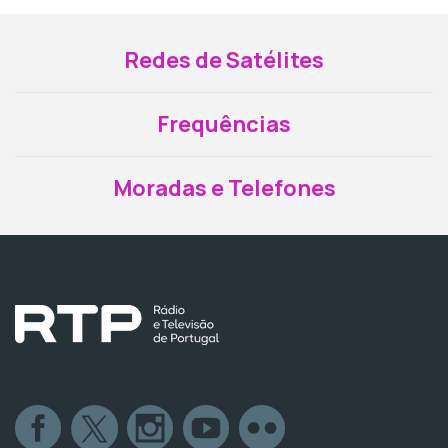
Redes de Satélites
Frequências
Moradas e Telefones