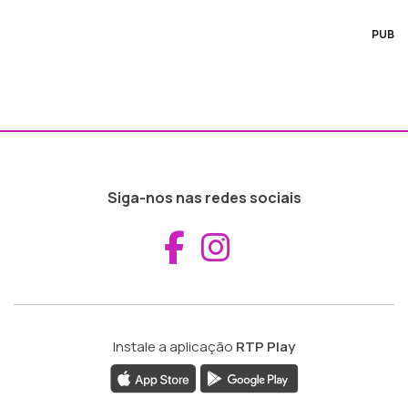
PUB
Siga-nos nas redes sociais
Aceder ao Fac
Aceder ao I
Instale a aplicação
RTP Play