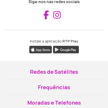
Siga-nos nas redes sociais
Aceder ao Fac
Aceder ao I
Instale a aplicação
RTP Play
Redes de Satélites
Frequências
Moradas e Telefones