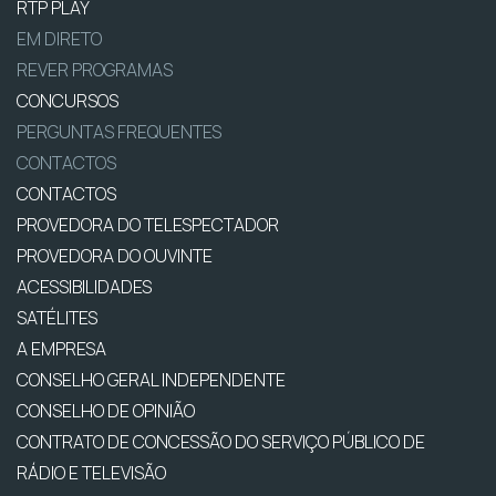
RTP PLAY
EM DIRETO
REVER PROGRAMAS
CONCURSOS
PERGUNTAS FREQUENTES
CONTACTOS
CONTACTOS
PROVEDORA DO TELESPECTADOR
PROVEDORA DO OUVINTE
ACESSIBILIDADES
SATÉLITES
A EMPRESA
CONSELHO GERAL INDEPENDENTE
CONSELHO DE OPINIÃO
CONTRATO DE CONCESSÃO DO SERVIÇO PÚBLICO DE
RÁDIO E TELEVISÃO