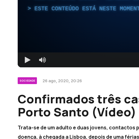
ESTE CONTEÚDO ESTÁ NESTE MOMEN
26 ago, 2020, 20:26
SOCIEDADE
Confirmados três ca
Porto Santo (Vídeo)
Trata-se de um adulto e duas jovens, contactos p
doença, à chegada a Lisboa, depois de uma férias 