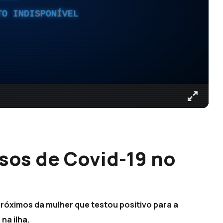
TO INDISPONÍVEL
sos de Covid-19 no
róximos da mulher que testou positivo para a
na ilha.