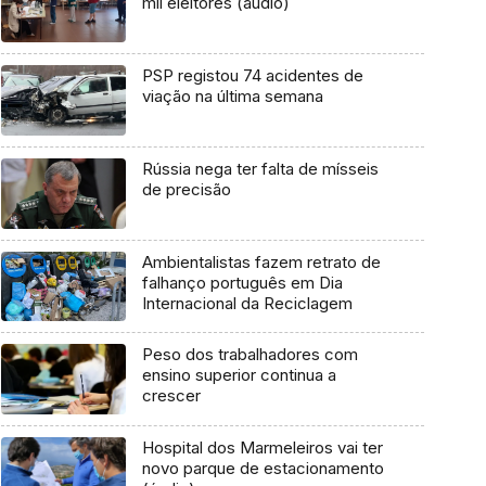
mil eleitores (áudio)
PSP registou 74 acidentes de
viação na última semana
Rússia nega ter falta de mísseis
de precisão
Ambientalistas fazem retrato de
falhanço português em Dia
Internacional da Reciclagem
Peso dos trabalhadores com
ensino superior continua a
crescer
Hospital dos Marmeleiros vai ter
novo parque de estacionamento