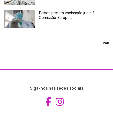
Países pedem vacinação justa à
Comissão Europeia
PUB
Siga-nos nas redes sociais
Aceder ao Fac
Aceder ao I