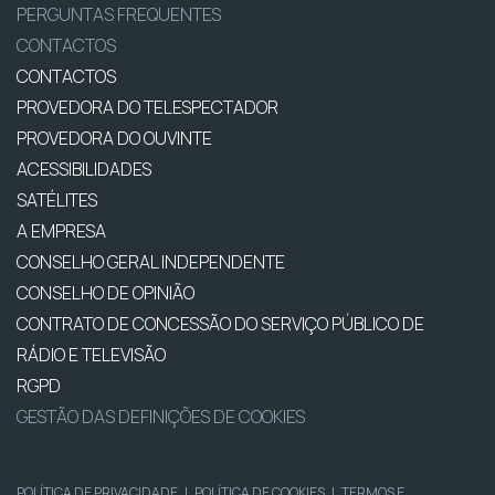
PERGUNTAS FREQUENTES
CONTACTOS
CONTACTOS
PROVEDORA DO TELESPECTADOR
PROVEDORA DO OUVINTE
ACESSIBILIDADES
SATÉLITES
A EMPRESA
CONSELHO GERAL INDEPENDENTE
CONSELHO DE OPINIÃO
CONTRATO DE CONCESSÃO DO SERVIÇO PÚBLICO DE
RÁDIO E TELEVISÃO
RGPD
GESTÃO DAS DEFINIÇÕES DE COOKIES
POLÍTICA DE PRIVACIDADE
|
POLÍTICA DE COOKIES
|
TERMOS E