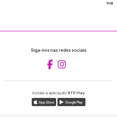
PUB
Siga-nos nas redes sociais
Aceder ao Fac
Aceder ao I
Instale a aplicação
RTP Play