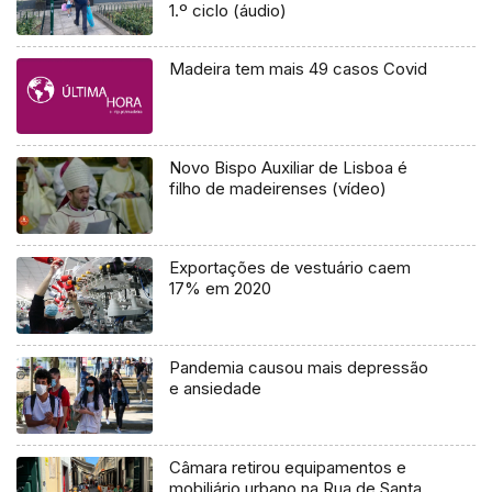
1.º ciclo (áudio)
Madeira tem mais 49 casos Covid
Novo Bispo Auxiliar de Lisboa é
filho de madeirenses (vídeo)
Exportações de vestuário caem
17% em 2020
Pandemia causou mais depressão
e ansiedade
Câmara retirou equipamentos e
mobiliário urbano na Rua de Santa