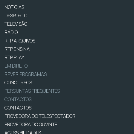
NOTÍCIAS
DESPORTO
TELEVISÃO
RÁDIO
RTP ARQUIVOS
RTP ENSINA
RTP PLAY
EM DIRETO
REVER PROGRAMAS
CONCURSOS
PERGUNTAS FREQUENTES
CONTACTOS
CONTACTOS
PROVEDORA DO TELESPECTADOR
PROVEDORA DO OUVINTE
ACESSIBILIDADES