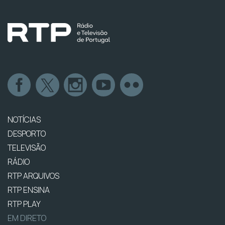
NOTÍCIAS
DESPORTO
TELEVISÃO
RÁDIO
RTP ARQUIVOS
RTP ENSINA
RTP PLAY
EM DIRETO