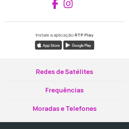
Aceder ao Fac
Aceder ao I
Instale a aplicação
RTP Play
Redes de Satélites
Frequências
Moradas e Telefones