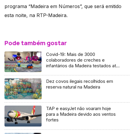
programa “Madeira em Números”, que será emitido
esta noite, na RTP-Madeira.
Pode também gostar
Covid-19: Mais de 3000
colaboradores de creches e
infantários da Madeira testados até
sexta-feira
Dez covos ilegais recolhidos em
reserva natural na Madeira
TAP e easyJet não voaram hoje
para a Madeira devido aos ventos
fortes