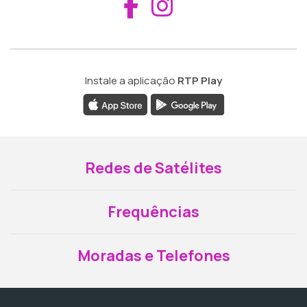
Aceder ao Fac
Aceder ao I
Instale a aplicação
RTP Play
Redes de Satélites
Frequências
Moradas e Telefones