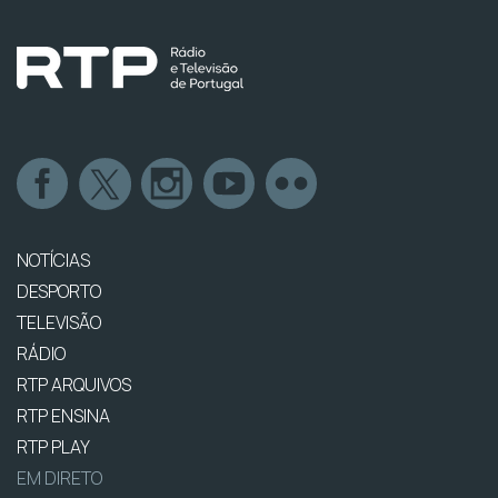
NOTÍCIAS
DESPORTO
TELEVISÃO
RÁDIO
RTP ARQUIVOS
RTP ENSINA
RTP PLAY
EM DIRETO