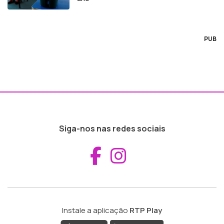
PUB
Siga-nos nas redes sociais
Aceder ao Fac
Aceder ao I
Instale a aplicação
RTP Play