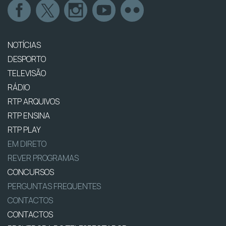
NOTÍCIAS
DESPORTO
TELEVISÃO
RÁDIO
RTP ARQUIVOS
RTP ENSINA
RTP PLAY
EM DIRETO
REVER PROGRAMAS
CONCURSOS
PERGUNTAS FREQUENTES
CONTACTOS
CONTACTOS