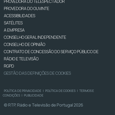
PROVEDORA DO TELESPECTADOR
PROVEDORA DO OUVINTE
ACESSIBILIDADES
SATÉLITES
A EMPRESA
CONSELHO GERAL INDEPENDENTE
CONSELHO DE OPINIÃO
CONTRATO DE CONCESSÃO DO SERVIÇO PÚBLICO DE
RÁDIO E TELEVISÃO
RGPD
GESTÃO DAS DEFINIÇÕES DE COOKIES
POLÍTICA DE PRIVACIDADE
|
POLÍTICA DE COOKIES
|
TERMOS E
CONDIÇÕES
|
PUBLICIDADE
© RTP, Rádio e Televisão de Portugal 2026