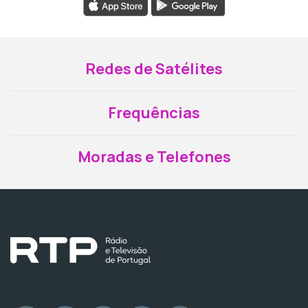
Redes de Satélites
Frequências
Moradas e Telefones