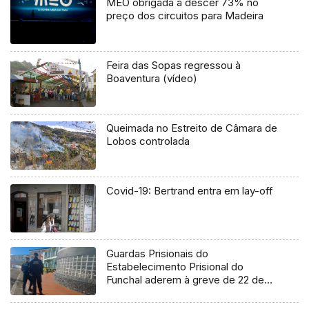
MEO obrigada a descer 73% no
preço dos circuitos para Madeira
Feira das Sopas regressou à
Boaventura (vídeo)
Queimada no Estreito de Câmara de
Lobos controlada
Covid-19: Bertrand entra em lay-off
Guardas Prisionais do
Estabelecimento Prisional do
Funchal aderem à greve de 22 de
fevereiro (áudio)