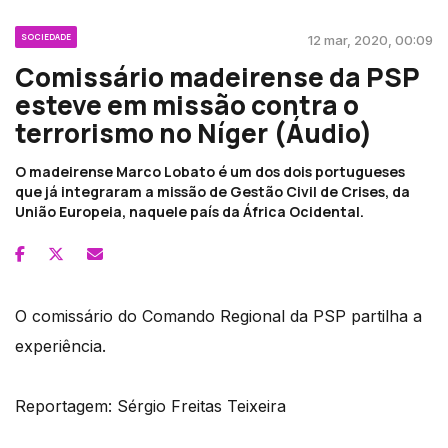
SOCIEDADE
12 mar, 2020, 00:09
Comissário madeirense da PSP
esteve em missão contra o
terrorismo no Níger (Áudio)
O madeirense Marco Lobato é um dos dois portugueses
que já integraram a missão de Gestão Civil de Crises, da
União Europeia, naquele país da África Ocidental.
O comissário do Comando Regional da PSP partilha a
experiência.
Reportagem: Sérgio Freitas Teixeira