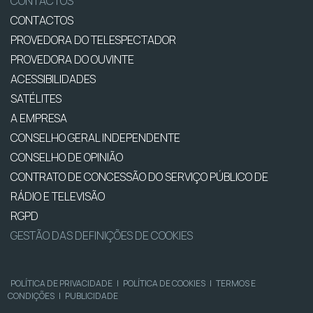
CONTACTOS
CONTACTOS
PROVEDORA DO TELESPECTADOR
PROVEDORA DO OUVINTE
ACESSIBILIDADES
SATÉLITES
A EMPRESA
CONSELHO GERAL INDEPENDENTE
CONSELHO DE OPINIÃO
CONTRATO DE CONCESSÃO DO SERVIÇO PÚBLICO DE
RÁDIO E TELEVISÃO
RGPD
GESTÃO DAS DEFINIÇÕES DE COOKIES
POLÍTICA DE PRIVACIDADE
|
POLÍTICA DE COOKIES
|
TERMOS E
CONDIÇÕES
|
PUBLICIDADE