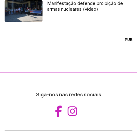
Manifestação defende proibição de
armas nucleares (vídeo)
PUB
Siga-nos nas redes sociais
Aceder ao Fac
Aceder ao I