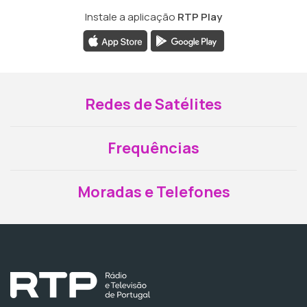
Instale a aplicação
RTP Play
Redes de Satélites
Frequências
Moradas e Telefones