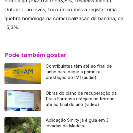
homóloga (+42,0% e +33,8%, respetivamente).
Outubro, ao invés, foi o único mês a registar uma
quebra homóloga na comercialização de banana, de
-5,3%.
Pode também gostar
Contribuintes têm até ao final de
junho para pagar a primeira
prestação do IMI (áudio)
Obras do plano de recuperação da
Praia Formosa estejam no terreno
até ao final do ano (vídeo)
Aplicação Smiity já é guia em 3
levadas da Madeira