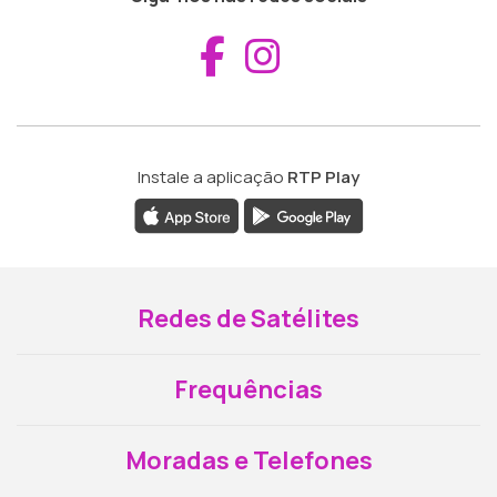
Aceder ao Fac
Aceder ao I
Instale a aplicação
RTP Play
Redes de Satélites
Frequências
Moradas e Telefones