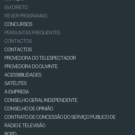
EM DIRETO
REVER PROGRAMAS
CONCURSOS
PERGUNTAS FREQUENTES
CONTACTOS
CONTACTOS
PROVEDORA DO TELESPECTADOR
PROVEDORA DO OUVINTE
ACESSIBILIDADES
SATÉLITES
A EMPRESA
CONSELHO GERAL INDEPENDENTE
CONSELHO DE OPINIÃO
CONTRATO DE CONCESSÃO DO SERVIÇO PÚBLICO DE
RÁDIO E TELEVISÃO
RGPD