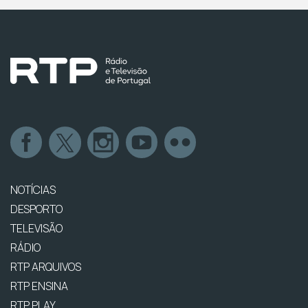
NOTÍCIAS
DESPORTO
TELEVISÃO
RÁDIO
RTP ARQUIVOS
RTP ENSINA
RTP PLAY