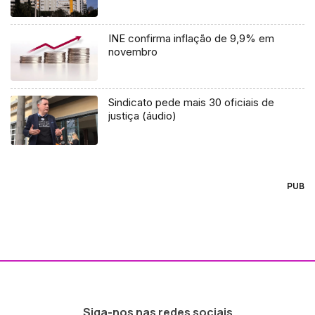
INE confirma inflação de 9,9% em
novembro
Sindicato pede mais 30 oficiais de
justiça (áudio)
PUB
Siga-nos nas redes sociais