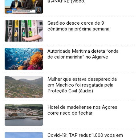
a ANAFRE (vídeo)
Gasóleo desce cerca de 9
cêntimos na próxima semana
Autoridade Marítima deteta “onda
de calor marinha” no Algarve
Mulher que estava desaparecida
em Machico foi resgatada pela
Proteção Civil (áudio)
Hotel de madeirense nos Açores
corre risco de fechar
Covid-19: TAP reduz 1.000 voos em