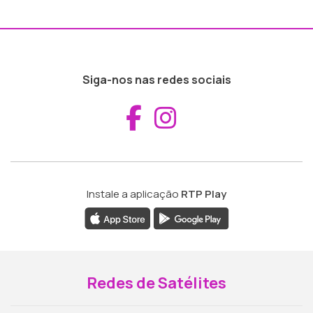
Siga-nos nas redes sociais
Aceder ao Fac
Aceder ao I
Instale a aplicação
RTP Play
Redes de Satélites