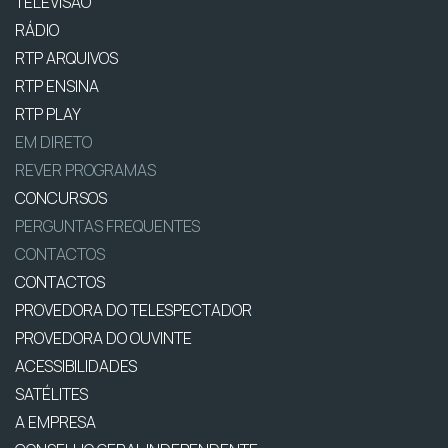
TELEVISÃO
RÁDIO
RTP ARQUIVOS
RTP ENSINA
RTP PLAY
EM DIRETO
REVER PROGRAMAS
CONCURSOS
PERGUNTAS FREQUENTES
CONTACTOS
CONTACTOS
PROVEDORA DO TELESPECTADOR
PROVEDORA DO OUVINTE
ACESSIBILIDADES
SATÉLITES
A EMPRESA