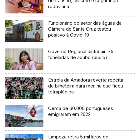
de trânsito, civismo e segurança
rodoviária
Funcionário do setor das águas da
Câmara de Santa Cruz testou
positivo à Covid-19
Governo Regional distribuiu 75
toneladas de adubo (áudio)
Estrela da Amadora reverte receita
de bilheteira para menina que ficou
tetraplégica
Cerca de 60.000 portugueses
emigraram em 2022
Limpeza retira 5 mil litros de