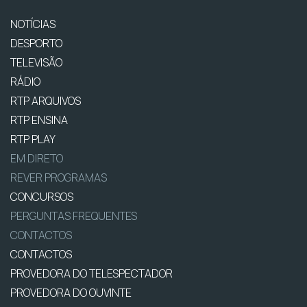
NOTÍCIAS
DESPORTO
TELEVISÃO
RÁDIO
RTP ARQUIVOS
RTP ENSINA
RTP PLAY
EM DIRETO
REVER PROGRAMAS
CONCURSOS
PERGUNTAS FREQUENTES
CONTACTOS
CONTACTOS
PROVEDORA DO TELESPECTADOR
PROVEDORA DO OUVINTE