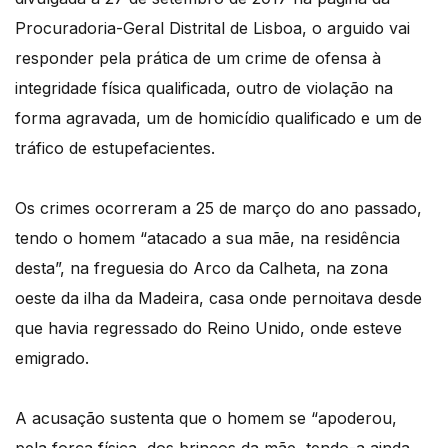
Procuradoria-Geral Distrital de Lisboa, o arguido vai
responder pela prática de um crime de ofensa à
integridade física qualificada, outro de violação na
forma agravada, um de homicídio qualificado e um de
tráfico de estupefacientes.
Os crimes ocorreram a 25 de março do ano passado,
tendo o homem “atacado a sua mãe, na residência
desta”, na freguesia do Arco da Calheta, na zona
oeste da ilha da Madeira, casa onde pernoitava desde
que havia regressado do Reino Unido, onde esteve
emigrado.
A acusação sustenta que o homem se “apoderou,
pela força física, dos brincos da mãe, tendo-a ainda