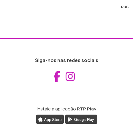
PUB
Siga-nos nas redes sociais
Aceder ao Fac
Aceder ao I
Instale a aplicação
RTP Play