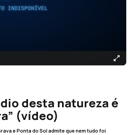
TO INDISPONÍVEL
dio desta natureza é
a” (vídeo)
rava e Ponta do Sol admite que nem tudo foi