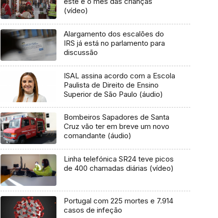
este é o mês das crianças
(vídeo)
Alargamento dos escalões do
IRS já está no parlamento para
discussão
ISAL assina acordo com a Escola
Paulista de Direito de Ensino
Superior de São Paulo (áudio)
Bombeiros Sapadores de Santa
Cruz vão ter em breve um novo
comandante (áudio)
Linha telefónica SR24 teve picos
de 400 chamadas diárias (vídeo)
Portugal com 225 mortes e 7.914
casos de infeção