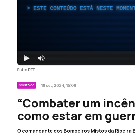
ESTE CONTEÚDO ESTÁ NESTE MOMEN
Foto: RTP
16 set, 2024, 15:06
SOCIEDADE
“Combater um incên
como estar em guerr
O comandante dos Bombeiros Mistos da Ribeira B