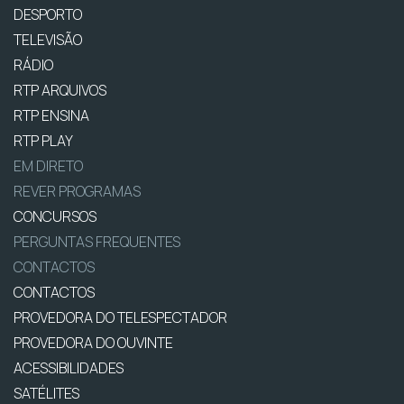
DESPORTO
TELEVISÃO
RÁDIO
RTP ARQUIVOS
RTP ENSINA
RTP PLAY
EM DIRETO
REVER PROGRAMAS
CONCURSOS
PERGUNTAS FREQUENTES
CONTACTOS
CONTACTOS
PROVEDORA DO TELESPECTADOR
PROVEDORA DO OUVINTE
ACESSIBILIDADES
SATÉLITES