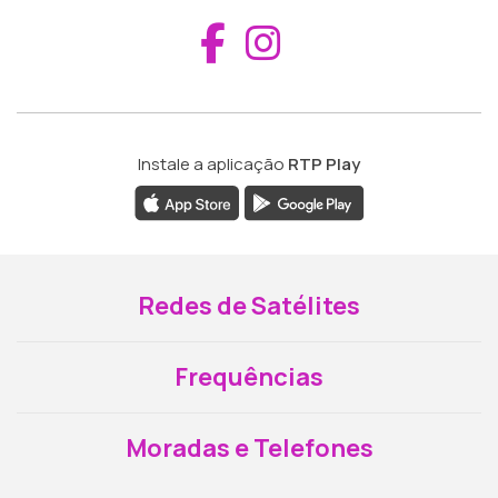
Aceder ao Fac
Aceder ao I
Instale a aplicação
RTP Play
Redes de Satélites
Frequências
Moradas e Telefones