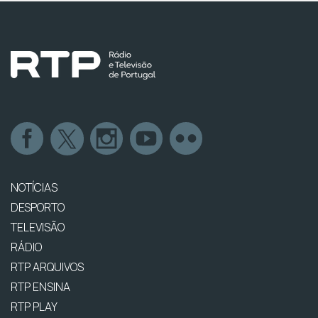
NOTÍCIAS
DESPORTO
TELEVISÃO
RÁDIO
RTP ARQUIVOS
RTP ENSINA
RTP PLAY