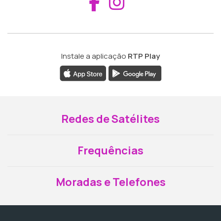
Aceder ao Fac
Aceder ao I
Instale a aplicação
RTP Play
Redes de Satélites
Frequências
Moradas e Telefones