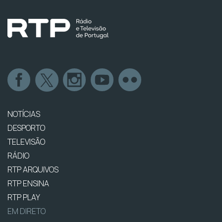
NOTÍCIAS
DESPORTO
TELEVISÃO
RÁDIO
RTP ARQUIVOS
RTP ENSINA
RTP PLAY
EM DIRETO