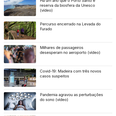
Há um ano que o Porto Santo é
reserva da biosfera da Unesco
(vídeo)
Percurso encerrado na Levada do
Furado
Milhares de passageiros
desesperam no aeroporto (vídeo)
Covid-19: Madeira com três novos
casos suspeitos
Pandemia agravou as perturbações
do sono (vídeo)