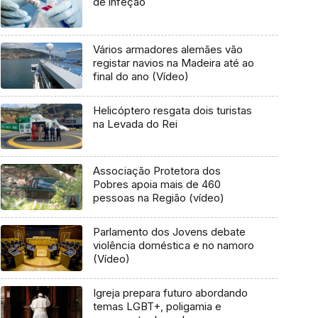
de infeção
Vários armadores alemães vão
registar navios na Madeira até ao
final do ano (Vídeo)
Helicóptero resgata dois turistas
na Levada do Rei
Associação Protetora dos
Pobres apoia mais de 460
pessoas na Região (vídeo)
Parlamento dos Jovens debate
violência doméstica e no namoro
(Vídeo)
Igreja prepara futuro abordando
temas LGBT+, poligamia e