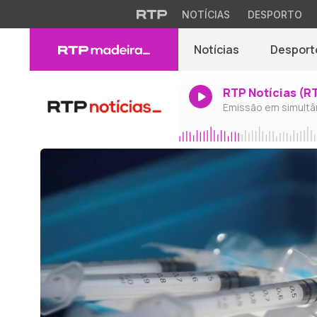
NOTÍCIAS
DESPORTO
Notícias
Desport
RTP Notícias (R
Emissão em simultâ