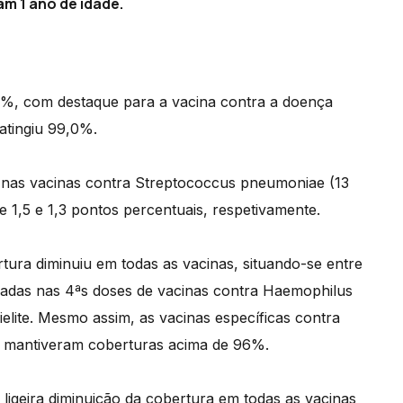
m 1 ano de idade.
5%, com destaque para a vacina contra a doença
 atingiu 99,0%.
2 nas vacinas contra Streptococcus pneumoniae (13
de 1,5 e 1,3 pontos percentuais, respetivamente.
tura diminuiu em todas as vacinas, situando-se entre
adas nas 4ªs doses de vacinas contra Haemophilus
mielite. Mesmo assim, as vacinas específicas contra
s mantiveram coberturas acima de 96%.
igeira diminuição da cobertura em todas as vacinas