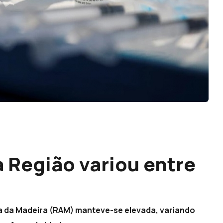
a Região variou entre
a da Madeira (RAM) manteve-se elevada, variando