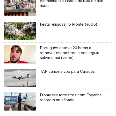
Alemanha tira Lisboa da lista de alto
risco
Festa religiosa no Monte (áudio)
Português esteve 20 horas a
remover escombros e conseguiu
salvar o pai (vídeo)
TAP cancela voo para Caracas
Fronteiras terrestres com Espanha
reabrem no sábado