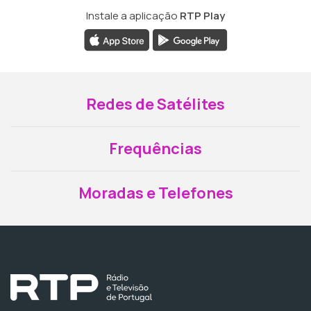
Instale a aplicação
RTP Play
Redes de Satélites
Frequências
Moradas e Telefones