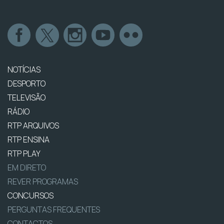
NOTÍCIAS
DESPORTO
TELEVISÃO
RÁDIO
RTP ARQUIVOS
RTP ENSINA
RTP PLAY
EM DIRETO
REVER PROGRAMAS
CONCURSOS
PERGUNTAS FREQUENTES
CONTACTOS