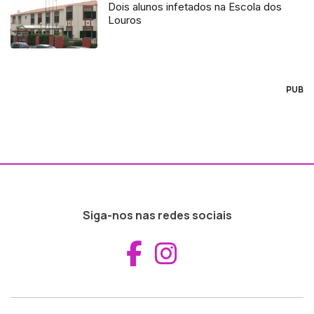
Dois alunos infetados na Escola dos
Louros
PUB
Siga-nos nas redes sociais
Aceder ao Fac
Aceder ao I