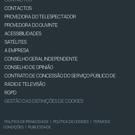
CONTACTOS
PROVEDORA DO TELESPECTADOR
PROVEDORA DO OUVINTE
ACESSIBILIDADES
SATÉLITES
A EMPRESA
CONSELHO GERAL INDEPENDENTE
CONSELHO DE OPINIÃO
CONTRATO DE CONCESSÃO DO SERVIÇO PÚBLICO DE
RÁDIO E TELEVISÃO
RGPD
GESTÃO DAS DEFINIÇÕES DE COOKIES
POLÍTICA DE PRIVACIDADE
|
POLÍTICA DE COOKIES
|
TERMOS E
CONDIÇÕES
|
PUBLICIDADE