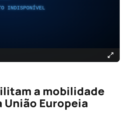
TO INDISPONÍVEL
ilitam a mobilidade
a União Europeia