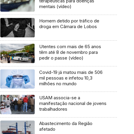
terapêuticas para doenças
mentais (vídeo)
Homem detido por tráfico de
droga em Câmara de Lobos
Utentes com mais de 65 anos
têm até 8 de novembro para
pedir o passe (vídeo)
Covid-19 já matou mais de 506
mil pessoas e infetou 10,3
milhões no mundo
USAM associa-se a
manifestação nacional de jovens
trabalhadores
Abastecimento da Região
afetado