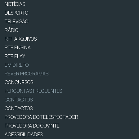
NOTÍCIAS
DESPORTO
TELEVISÃO
RÁDIO
RTP ARQUIVOS
RTP ENSINA
RTP PLAY
EM DIRETO
REVER PROGRAMAS
CONCURSOS
PERGUNTAS FREQUENTES
CONTACTOS
CONTACTOS
PROVEDORA DO TELESPECTADOR
PROVEDORA DO OUVINTE
ACESSIBILIDADES