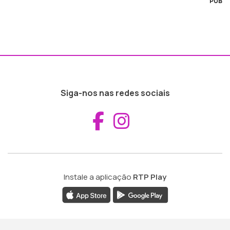
PUB
Siga-nos nas redes sociais
Aceder ao Fac
Aceder ao I
Instale a aplicação
RTP Play