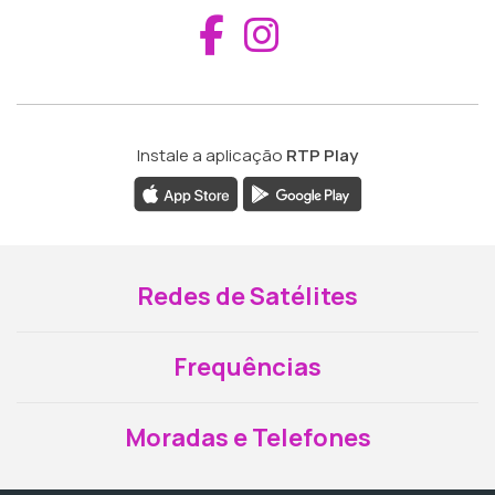
Aceder ao Fac
Aceder ao I
Instale a aplicação
RTP Play
Redes de Satélites
Frequências
Moradas e Telefones