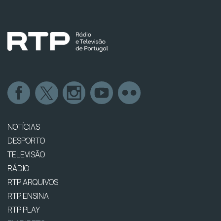
NOTÍCIAS
DESPORTO
TELEVISÃO
RÁDIO
RTP ARQUIVOS
RTP ENSINA
RTP PLAY