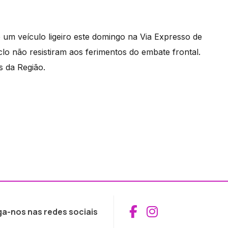
um veículo ligeiro este domingo na Via Expresso de
lo não resistiram aos ferimentos do embate frontal.
 da Região.
Aceder ao Fac
Aceder ao I
ga-nos nas redes sociais