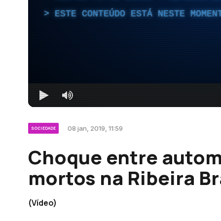
ESTE CONTEÚDO ESTÁ NESTE MOMEN
08 jan, 2019, 11:59
SOCIEDADE
Choque entre automó
mortos na Ribeira B
(Vídeo)