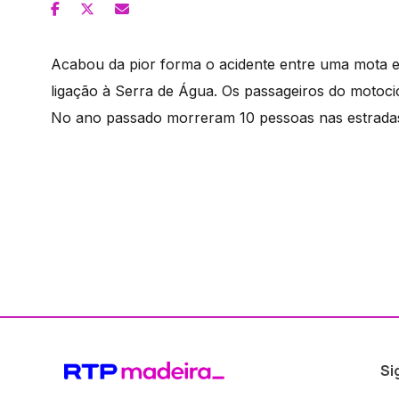
Acabou da pior forma o acidente entre uma mota e 
ligação à Serra de Água. Os passageiros do motocic
No ano passado morreram 10 pessoas nas estradas
Si