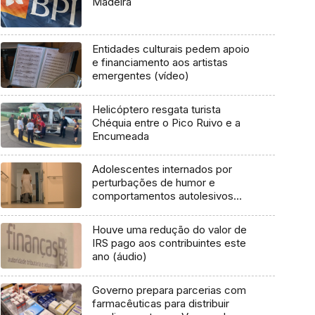
Madeira
Entidades culturais pedem apoio
e financiamento aos artistas
emergentes (vídeo)
Helicóptero resgata turista
Chéquia entre o Pico Ruivo e a
Encumeada
Adolescentes internados por
perturbações de humor e
comportamentos autolesivos
(vídeo)
Houve uma redução do valor de
IRS pago aos contribuintes este
ano (áudio)
Governo prepara parcerias com
farmacêuticas para distribuir