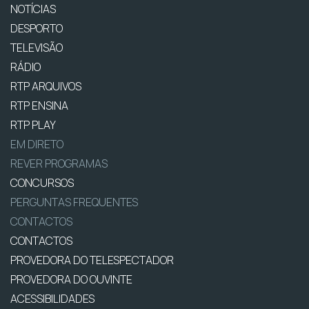
NOTÍCIAS
DESPORTO
TELEVISÃO
RÁDIO
RTP ARQUIVOS
RTP ENSINA
RTP PLAY
EM DIRETO
REVER PROGRAMAS
CONCURSOS
PERGUNTAS FREQUENTES
CONTACTOS
CONTACTOS
PROVEDORA DO TELESPECTADOR
PROVEDORA DO OUVINTE
ACESSIBILIDADES