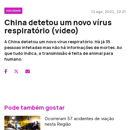
SOCIEDADE
13 ago, 2022, 22:21
China detetou um novo vírus
respiratório (vídeo)
A China detetou um novo vírus respiratório. Há já 35
pessoas infetadas mas não há informações de mortes. Ao
que tudo indica, a transmissão é feita de animal para
humano.
Pode também gostar
Ocorreram 57 acidentes de viação
nesta Região