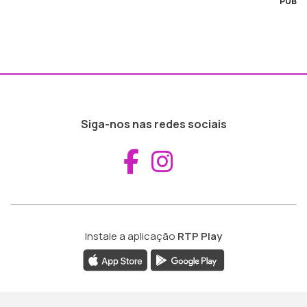
PUB
Siga-nos nas redes sociais
Aceder ao Fac
Aceder ao I
Instale a aplicação
RTP Play