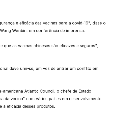
urança e eficácia das vacinas para a covid-19", disse o
s Wang Wenbin, em conferência de imprensa.
te que as vacinas chinesas são eficazes e seguras",
nal deve unir-se, em vez de entrar em conflito em
-americana Atlantic Council, o chefe de Estado
ia da vacina" com vários países em desenvolvimento,
 a eficácia desses produtos.