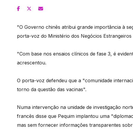
"O Governo chinês atribui grande importância à seg
porta-voz do Ministério dos Negócios Estrangeiro
"Com base nos ensaios clínicos de fase 3, é eviden
acrescentou.
O porta-voz defendeu que a "comunidade internacio
torno da questão das vacinas".
Numa intervenção na unidade de investigação norte
francês disse que Pequim implantou uma "diplomac
mas sem fornecer informações transparentes sobre