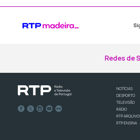
Si
Redes de S
NOTÍCIAS
DESPORTO
TELEVISÃO
RÁDIO
RTP ARQUIVO
RTP ENSINA