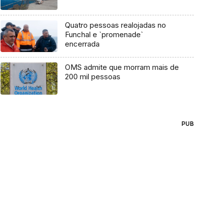
Quatro pessoas realojadas no
Funchal e `promenade`
encerrada
OMS admite que morram mais de
200 mil pessoas
PUB