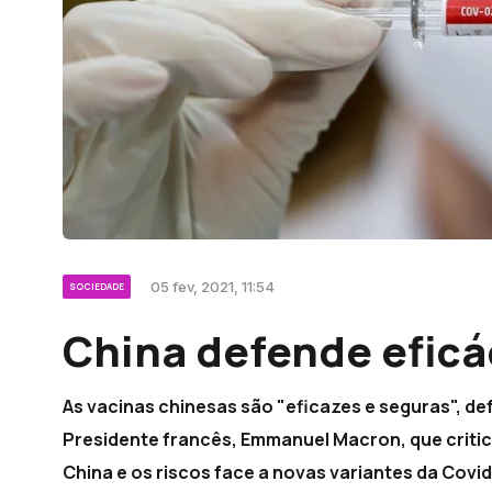
05 fev, 2021, 11:54
SOCIEDADE
China defende eficá
As vacinas chinesas são "eficazes e seguras", de
Presidente francês, Emmanuel Macron, que critic
China e os riscos face a novas variantes da Covid