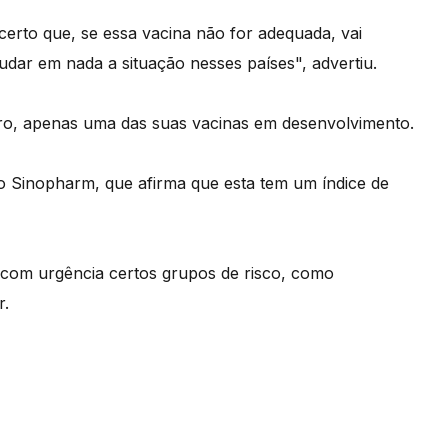
 certo que, se essa vacina não for adequada, vai
ajudar em nada a situação nesses países", advertiu.
ro, apenas uma das suas vacinas em desenvolvimento.
io Sinopharm, que afirma que esta tem um índice de
com urgência certos grupos de risco, como
r.