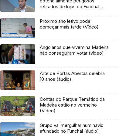
potencialmente perigosos
retirados de lojas do Funchal
(áudio)
Próximo ano letivo pode
começar mais tarde (Vídeo)
Angolanos que vivem na Madeira
não conseguiram votar (vídeo)
Arte de Portas Abertas celebra
10 anos (áudio)
Contas do Parque Temático da
Madeira estão no vermelho
(Vídeo)
Grupo vai mergulhar num navio
afundado no Funchal (áudio)