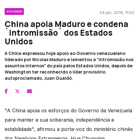
SOCIEDADE
24 jan, 2019, 11:02
China apoia Maduro e condena
`intromissão` dos Estados
Unidos
A China expressou hoje apoio ao Governo venezuelano
liderado por Nicolas Maduro e lamentou a "intromissão nos
assuntos internos" do país pelos Estados Unidos, depois de
Washington ter reconhecido o líder provisório
autoproclamado, Juan Guaidó.
"A China apoia os esforços do Governo da Venezuela
para manter a sua soberania, independência e
estabilidade", afirmou a porta-voz do ministério chinês
dos Negócios Estrangeiros, Hua Chunying.