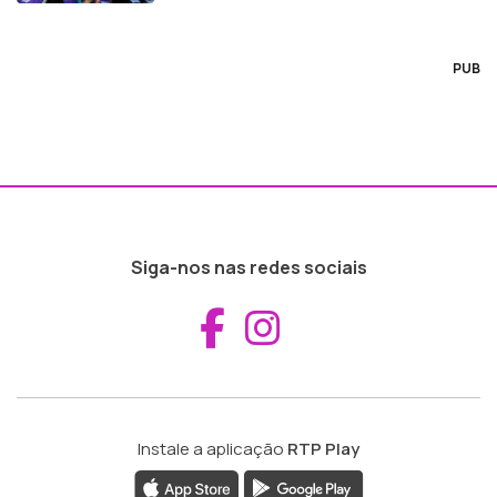
PUB
Siga-nos nas redes sociais
Aceder ao Fac
Aceder ao I
Instale a aplicação
RTP Play