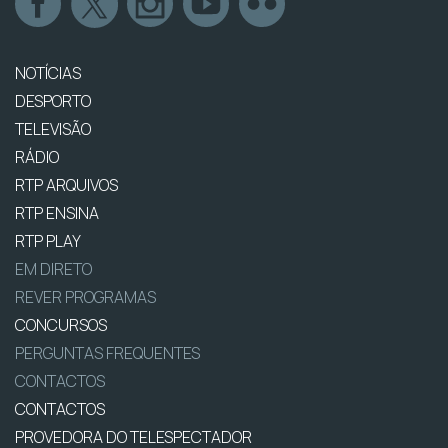
NOTÍCIAS
DESPORTO
TELEVISÃO
RÁDIO
RTP ARQUIVOS
RTP ENSINA
RTP PLAY
EM DIRETO
REVER PROGRAMAS
CONCURSOS
PERGUNTAS FREQUENTES
CONTACTOS
CONTACTOS
PROVEDORA DO TELESPECTADOR