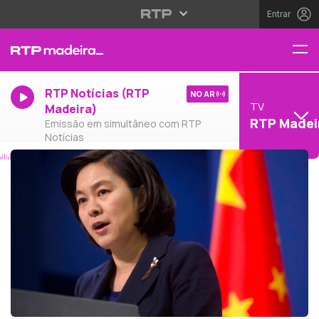
Entrar
RTP Notícias (RTP
NO AR
TV
Madeira)
RTP Madei
Emissão em simultâneo com RTP
Notícias