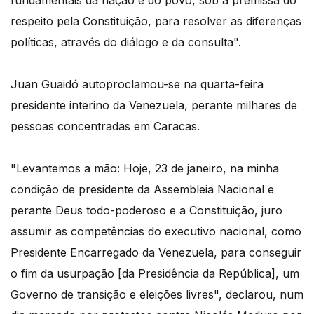
fundamentais da nação e do povo, sob a premissa do
respeito pela Constituição, para resolver as diferenças
políticas, através do diálogo e da consulta".
Juan Guaidó autoproclamou-se na quarta-feira
presidente interino da Venezuela, perante milhares de
pessoas concentradas em Caracas.
"Levantemos a mão: Hoje, 23 de janeiro, na minha
condição de presidente da Assembleia Nacional e
perante Deus todo-poderoso e a Constituição, juro
assumir as competências do executivo nacional, como
Presidente Encarregado da Venezuela, para conseguir
o fim da usurpação [da Presidência da República], um
Governo de transição e eleições livres", declarou, num