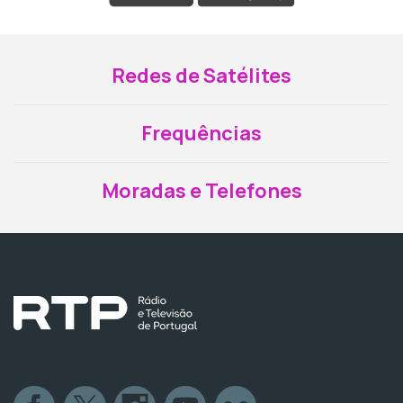
Redes de Satélites
Frequências
Moradas e Telefones