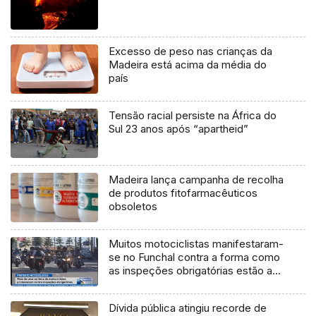
Excesso de peso nas crianças da
Madeira está acima da média do
país
Tensão racial persiste na África do
Sul 23 anos após “apartheid”
Madeira lança campanha de recolha
de produtos fitofarmacêuticos
obsoletos
Muitos motociclistas manifestaram-
se no Funchal contra a forma como
as inspeções obrigatórias estão a
ser impostas (Vídeo)
Dívida pública atingiu recorde de