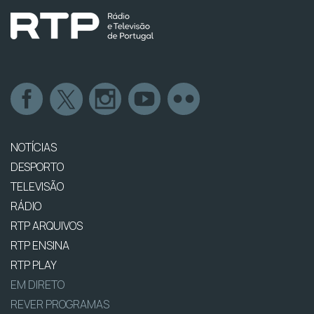
NOTÍCIAS
DESPORTO
TELEVISÃO
RÁDIO
RTP ARQUIVOS
RTP ENSINA
RTP PLAY
EM DIRETO
REVER PROGRAMAS