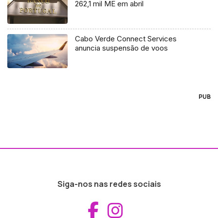
262,1 mil ME em abril
Cabo Verde Connect Services
anuncia suspensão de voos
PUB
Siga-nos nas redes sociais
Aceder ao Fac
Aceder ao I