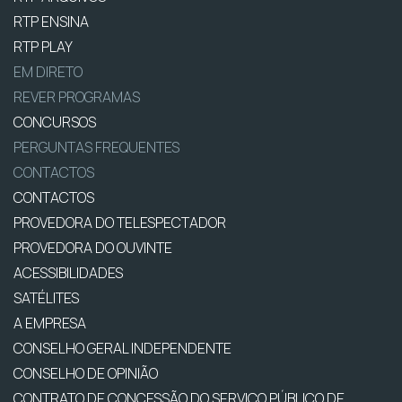
RTP ENSINA
RTP PLAY
EM DIRETO
REVER PROGRAMAS
CONCURSOS
PERGUNTAS FREQUENTES
CONTACTOS
CONTACTOS
PROVEDORA DO TELESPECTADOR
PROVEDORA DO OUVINTE
ACESSIBILIDADES
SATÉLITES
A EMPRESA
CONSELHO GERAL INDEPENDENTE
CONSELHO DE OPINIÃO
CONTRATO DE CONCESSÃO DO SERVIÇO PÚBLICO DE