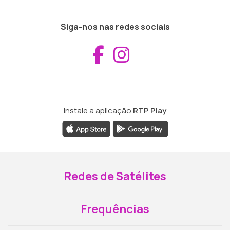
Siga-nos nas redes sociais
Aceder ao Fac
Aceder ao I
Instale a aplicação
RTP Play
Redes de Satélites
Frequências