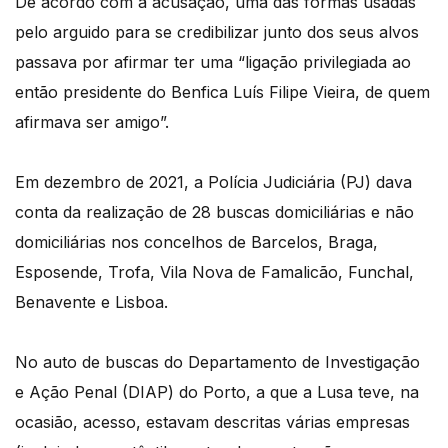
De acordo com a acusação, uma das formas usadas
pelo arguido para se credibilizar junto dos seus alvos
passava por afirmar ter uma “ligação privilegiada ao
então presidente do Benfica Luís Filipe Vieira, de quem
afirmava ser amigo”.
Em dezembro de 2021, a Polícia Judiciária (PJ) dava
conta da realização de 28 buscas domiciliárias e não
domiciliárias nos concelhos de Barcelos, Braga,
Esposende, Trofa, Vila Nova de Famalicão, Funchal,
Benavente e Lisboa.
No auto de buscas do Departamento de Investigação
e Ação Penal (DIAP) do Porto, a que a Lusa teve, na
ocasião, acesso, estavam descritas várias empresas