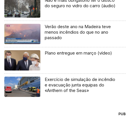
Não é mais obrigatório ter o dístico
do seguro no vidro do carro (áudio)
Verão deste ano na Madeira teve
menos incêndios do que no ano
passado
Plano entregue em março (vídeo)
Exercício de simulação de incêndio
e evacuação junta equipas do
«Anthem of the Seas»
PUB