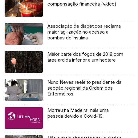
compensação financeira (vídeo)
Associação de diabéticos reclama
maior agilização no acesso a
bombas de insulina
Maior parte dos fogos de 2018 com
área ardida inferior a um hectare
Nuno Neves reeleito presidente da
secção regional da Ordem dos
Enfermeiros
Morreu na Madeira mais uma
pessoa devido à Covid-19