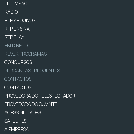
TELEVISÃO
RÁDIO
RTP ARQUIVOS
RTP ENSINA
RTP PLAY
EM DIRETO
REVER PROGRAMAS
CONCURSOS
PERGUNTAS FREQUENTES
CONTACTOS
CONTACTOS
PROVEDORA DO TELESPECTADOR
PROVEDORA DO OUVINTE
ACESSIBILIDADES
SATÉLITES
A EMPRESA