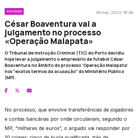
SOCIEDADE
28 mar, 2023, 18:48
César Boaventura vai a
julgamento no processo
«Operação Malapata»
O Tribunal de Instrução Criminal (TIC) do Porto decidiu
hoje levar a julgamento o empresário de futebol César
Boaventura no âmbito do processo ‘Operação Malapata’
nos “exatos termos da acusação” do Ministério Público
(MP).
No processo, que envolve transferências de jogadores
e contas bancárias por onde circulavam, segundo o
MP, “milhares de euros”, o arguido vai responder por
10 crimes: cinco de burla qualificada, três de